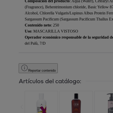
Composición del producto
: Aqua (Water), Cetearyl 
(Fragrance), Behentrimonium chloride, Basic Yellow 87
Alcohol, Chlorella Vulgaris/Lupinus Albus Protein Fe
Sargassum Pacificum (Sargassum Pacificum Thallus Extr
Contenido neto
: 250
Uso
: MASCARILLA VISTOSO
Operador económico responsable de la seguridad d
del Palù, 7/D
Reportar contenido
Artículos del catálogo: