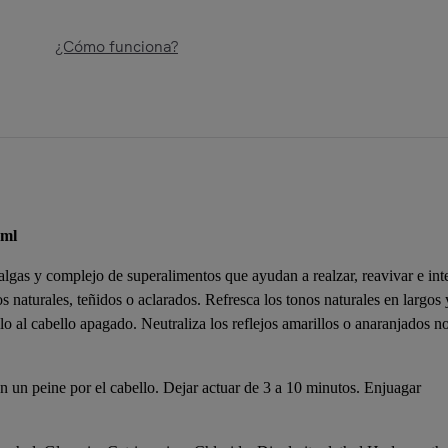
¿Cómo funciona?
0ml
algas y complejo de superalimentos que ayudan a realzar, reavivar e inte
s naturales, teñidos o aclarados. Refresca los tonos naturales en largos 
llo al cabello apagado. Neutraliza los reflejos amarillos o anaranjados n
n un peine por el cabello. Dejar actuar de 3 a 10 minutos. Enjuagar