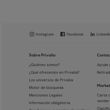
Instagram
Facebook
LinkedI
Sobre Privalia
Contac
¿Quiénes somos?
Ayuda 
¿Qué ofrecemos en Privalia?
Retira
Los universos de Privalia
Market
Motor de búsqueda
Menciones Legales
Carta 
vender 
Información obligatoria
Clasifi