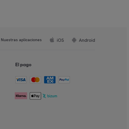
iOS
Android
Nuestras aplicaciones
El pago