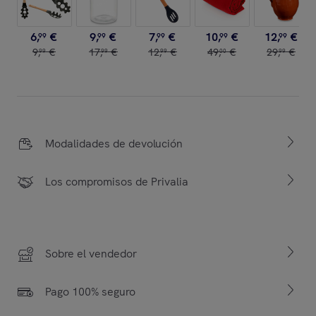
6
,
€
9
,
€
7
,
€
10
,
€
12
,
€
99
99
99
99
99
9
,
€
17
,
€
12
,
€
49
,
€
29
,
€
99
99
99
00
99
Modalidades de devolución
Los compromisos de Privalia
Sobre el vendedor
Pago 100% seguro