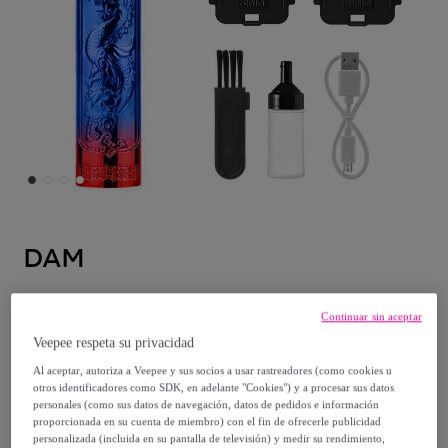
DAM
Recortador perfilador para pelo y barba
Continuar sin aceptar
con batería.
Veepee respeta su privacidad
Modelo:
UNICA
Al aceptar, autoriza a Veepee y sus socios a usar rastreadores (como cookies u
otros identificadores como SDK, en adelante "Cookies") y a procesar sus datos
20
,
€
99
personales (como sus datos de navegación, datos de pedidos e información
proporcionada en su cuenta de miembro) con el fin de ofrecerle publicidad
personalizada (incluida en su pantalla de televisión) y medir su rendimiento,