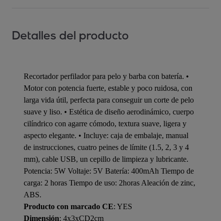
Detalles del producto
Recortador perfilador para pelo y barba con batería. •
Motor con potencia fuerte, estable y poco ruidosa, con
larga vida útil, perfecta para conseguir un corte de pelo
suave y liso. • Estética de diseño aerodinámico, cuerpo
cilíndrico con agarre cómodo, textura suave, ligera y
aspecto elegante. • Incluye: caja de embalaje, manual
de instrucciones, cuatro peines de límite (1.5, 2, 3 y 4
mm), cable USB, un cepillo de limpieza y lubricante.
Potencia: 5W Voltaje: 5V Batería: 400mAh Tiempo de
carga: 2 horas Tiempo de uso: 2horas Aleación de zinc,
ABS.
Producto con marcado CE
: YES
Dimensión
: 4x3xCD2cm