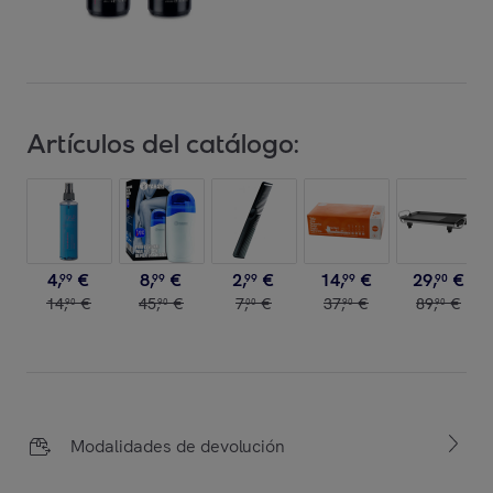
Artículos del catálogo:
4
,
€
8
,
€
2
,
€
14
,
€
29
,
€
99
99
99
99
90
14
,
€
45
,
€
7
,
€
37
,
€
89
,
€
90
90
00
90
90
Modalidades de devolución