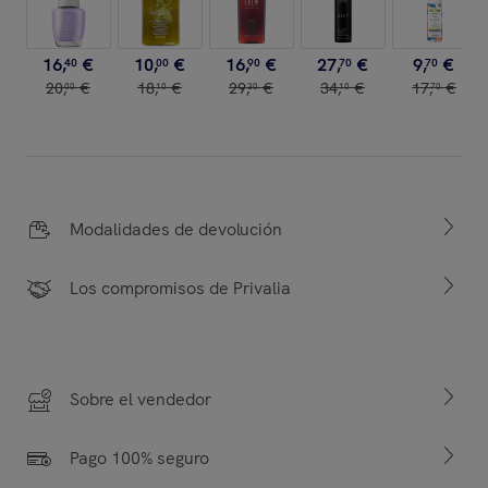
16
,
€
10
,
€
16
,
€
27
,
€
9
,
€
40
00
90
70
70
20
,
€
18
,
€
29
,
€
34
,
€
17
,
€
00
10
30
10
70
Modalidades de devolución
Los compromisos de Privalia
Sobre el vendedor
Pago 100% seguro