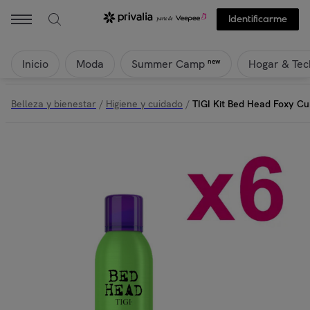
Identificarme
Inicio
Moda
Hogar & Tec
new
Summer Camp
Belleza y bienestar
/
Higiene y cuidado
/
TIGI Kit Bed Head Foxy C