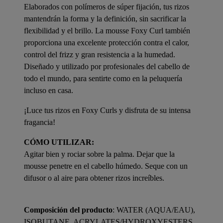
Elaborados con polímeros de súper fijación, tus rizos
mantendrán la forma y la definición, sin sacrificar la
flexibilidad y el brillo. La mousse Foxy Curl también
proporciona una excelente protección contra el calor,
control del frizz y gran resistencia a la humedad.
Diseñado y utilizado por profesionales del cabello de
todo el mundo, para sentirte como en la peluquería
incluso en casa.
¡Luce tus rizos en Foxy Curls y disfruta de su intensa
fragancia!
CÓMO UTILIZAR:
Agitar bien y rociar sobre la palma. Dejar que la
mousse penetre en el cabello húmedo. Seque con un
difusor o al aire para obtener rizos increíbles.
Composición del producto
: WATER (AQUA/EAU),
ISOBUTANE, ACRYLATES/HYDROXYESTERS