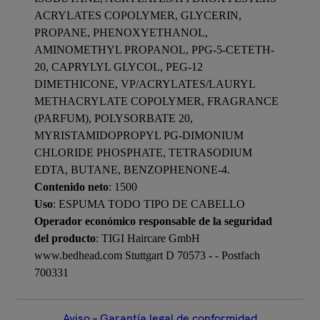
ACRYLATES COPOLYMER, GLYCERIN,
PROPANE, PHENOXYETHANOL,
AMINOMETHYL PROPANOL, PPG-5-CETETH-
20, CAPRYLYL GLYCOL, PEG-12
DIMETHICONE, VP/ACRYLATES/LAURYL
METHACRYLATE COPOLYMER, FRAGRANCE
(PARFUM), POLYSORBATE 20,
MYRISTAMIDOPROPYL PG-DIMONIUM
CHLORIDE PHOSPHATE, TETRASODIUM
EDTA, BUTANE, BENZOPHENONE-4.
Contenido neto
: 1500
Uso
: ESPUMA TODO TIPO DE CABELLO
Operador económico responsable de la seguridad
del producto
: TIGI Haircare GmbH
www.bedhead.com Stuttgart D 70573 - - Postfach
700331
Aviso – Garantía legal de conformidad