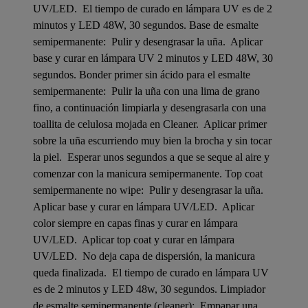
UV/LED.  El tiempo de curado en lámpara UV es de 2
minutos y LED 48W, 30 segundos. Base de esmalte
semipermanente:  Pulir y desengrasar la uña.  Aplicar
base y curar en lámpara UV 2 minutos y LED 48W, 30
segundos. Bonder primer sin ácido para el esmalte
semipermanente:  Pulir la uña con una lima de grano
fino, a continuación limpiarla y desengrasarla con una
toallita de celulosa mojada en Cleaner.  Aplicar primer
sobre la uña escurriendo muy bien la brocha y sin tocar
la piel.  Esperar unos segundos a que se seque al aire y
comenzar con la manicura semipermanente. Top coat
semipermanente no wipe:  Pulir y desengrasar la uña. 
Aplicar base y curar en lámpara UV/LED.  Aplicar
color siempre en capas finas y curar en lámpara
UV/LED.  Aplicar top coat y curar en lámpara
UV/LED.  No deja capa de dispersión, la manicura
queda finalizada.  El tiempo de curado en lámpara UV
es de 2 minutos y LED 48w, 30 segundos. Limpiador
de esmalte semipermanente (cleaner):  Empapar una