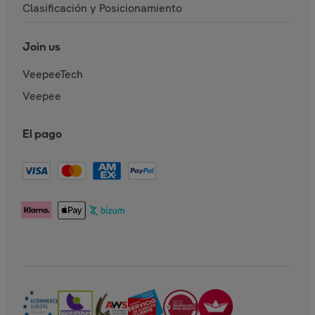
Clasificación y Posicionamiento
Join us
VeepeeTech
Veepee
El pago