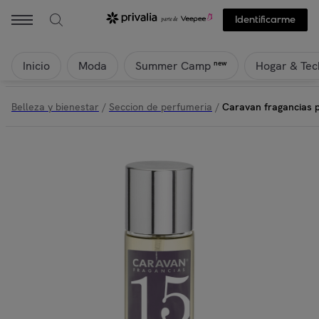
Identificarme
Inicio
Moda
Hogar & Tec
new
Summer Camp
Belleza y bienestar
/
Seccion de perfumeria
/
Caravan fragancias 