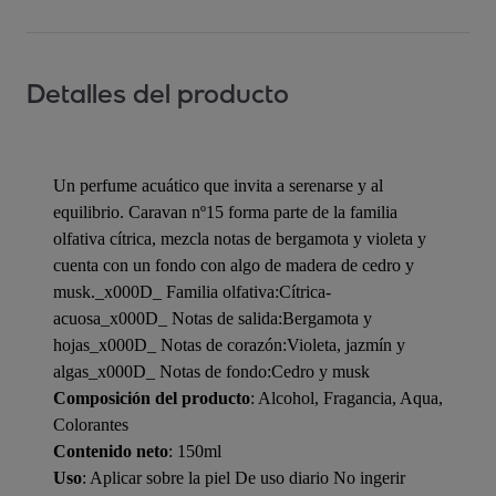
Detalles del producto
Un perfume acuático que invita a serenarse y al
equilibrio. Caravan nº15 forma parte de la familia
olfativa cítrica, mezcla notas de bergamota y violeta y
cuenta con un fondo con algo de madera de cedro y
musk._x000D_ Familia olfativa:Cítrica-
acuosa_x000D_ Notas de salida:Bergamota y
hojas_x000D_ Notas de corazón:Violeta, jazmín y
algas_x000D_ Notas de fondo:Cedro y musk
Composición del producto
: Alcohol, Fragancia, Aqua,
Colorantes
Contenido neto
: 150ml
Uso
: Aplicar sobre la piel De uso diario No ingerir