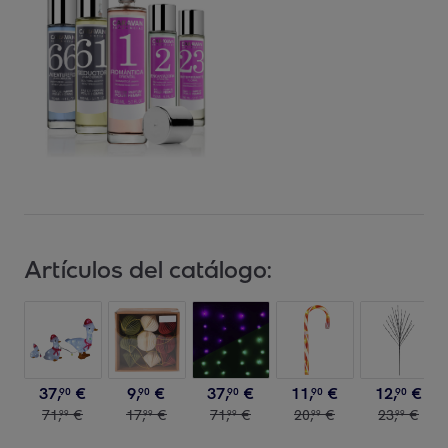
Artículos del catálogo:
37
,
€
9
,
€
37
,
€
11
,
€
12
,
€
90
90
90
90
90
71
,
€
17
,
€
71
,
€
20
,
€
23
,
€
99
99
99
99
99