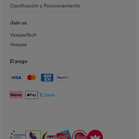
Clasificación y Posicionamiento
Join us
VeepeeTech
Veepee
El pago