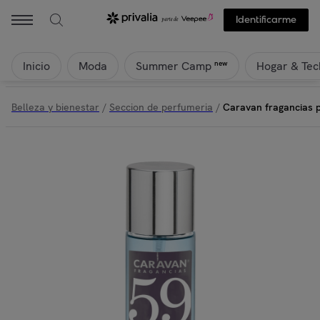
Identificarme
Inicio
Moda
Hogar & Tec
new
Summer Camp
Belleza y bienestar
/
Seccion de perfumeria
/
Caravan fragancias 