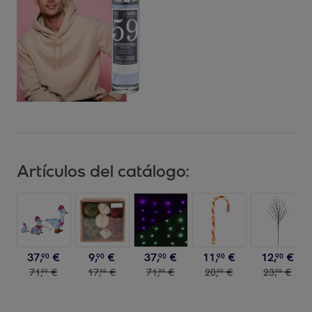
Artículos del catálogo:
37
,
€
9
,
€
37
,
€
11
,
€
12
,
€
90
90
90
90
90
71
,
€
17
,
€
71
,
€
20
,
€
23
,
€
99
99
99
99
99