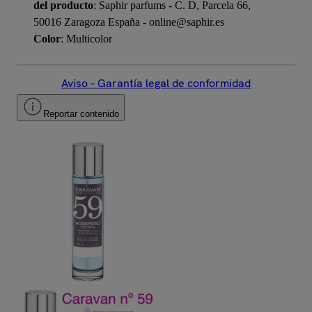
del producto
: Saphir parfums - C. D, Parcela 66,
50016 Zaragoza España - online@saphir.es
Color
: Multicolor
Aviso – Garantía legal de conformidad
Reportar contenido