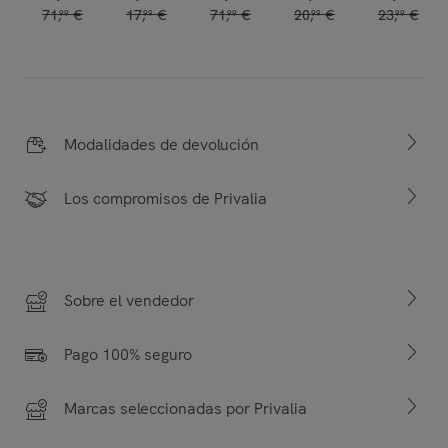
71
,
€
17
,
€
71
,
€
20
,
€
23
,
€
99
99
99
99
99
Modalidades de devolución
Los compromisos de Privalia
Sobre el vendedor
Pago 100% seguro
Marcas seleccionadas por Privalia