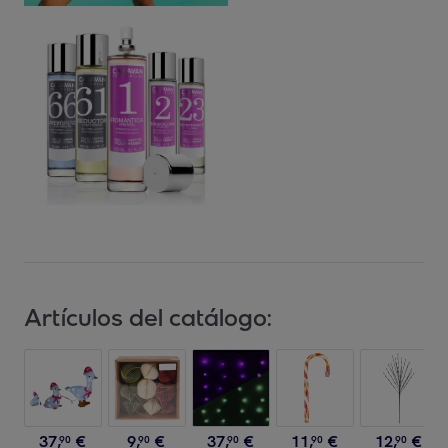
Artículos del catálogo:
37
,
€
9
,
€
37
,
€
11
,
€
12
,
€
90
90
90
90
90