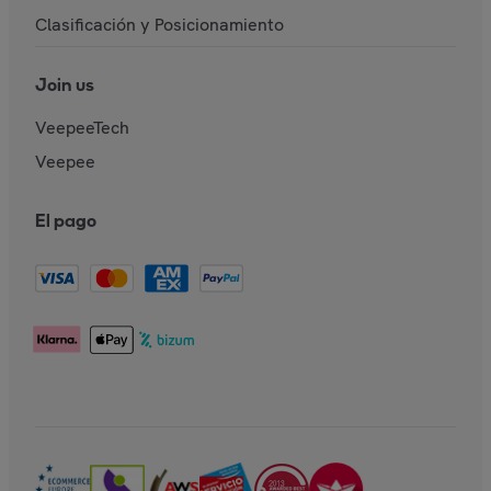
Clasificación y Posicionamiento
Join us
VeepeeTech
Veepee
El pago