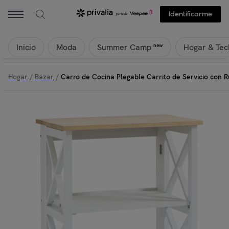
Identificarme
Inicio
Moda
Hogar & Tec
new
Summer Camp
Hogar
/
Bazar
/
Carro de Cocina Plegable Carrito de Servicio con