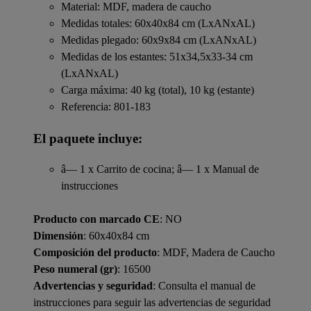
Material: MDF, madera de caucho
Medidas totales: 60x40x84 cm (LxANxAL)
Medidas plegado: 60x9x84 cm (LxANxAL)
Medidas de los estantes: 51x34,5x33-34 cm
(LxANxAL)
Carga máxima: 40 kg (total), 10 kg (estante)
Referencia: 801-183
El paquete incluye:
â— 1 x Carrito de cocina; â— 1 x Manual de
instrucciones
Producto con marcado CE
: NO
Dimensión
: 60x40x84 cm
Composición del producto
: MDF, Madera de Caucho
Peso numeral (gr)
: 16500
Advertencias y seguridad
: Consulta el manual de
instrucciones para seguir las advertencias de seguridad