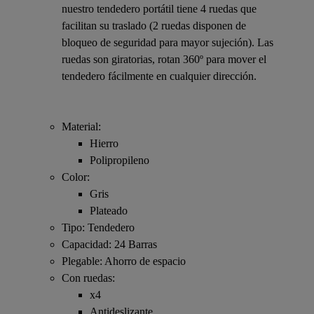
nuestro tendedero portátil
tiene 4 ruedas que
facilitan su traslado (2 ruedas disponen de
bloqueo de seguridad para mayor sujeción). Las
ruedas son giratorias, rotan 360º para mover el
tendedero fácilmente en cualquier dirección.
Material:
Hierro
Polipropileno
Color:
Gris
Plateado
Tipo: Tendedero
Capacidad: 24 Barras
Plegable: Ahorro de espacio
Con ruedas:
x4
Antideslizante