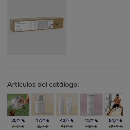
Artículos del catálogo:
20
,
€
17
,
€
43
,
€
15
,
€
84
,
€
99
99
99
99
99
61
,
€
55
,
€
91
,
€
43
,
€
227
,
€
17
12
40
02
42