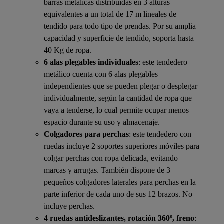
barras metálicas distribuidas en 3 alturas
equivalentes a un total de 17 m lineales de
tendido para todo tipo de prendas. Por su amplia
capacidad y superficie de tendido, soporta hasta
40 Kg de ropa.
6 alas plegables individuales
: este tendedero
metálico cuenta con 6 alas plegables
independientes que se pueden plegar o desplegar
individualmente, según la cantidad de ropa que
vaya a tenderse, lo cual permite ocupar menos
espacio durante su uso y almacenaje.
Colgadores para perchas
: este tendedero con
ruedas incluye 2 soportes superiores móviles para
colgar perchas con ropa delicada, evitando
marcas y arrugas. También dispone de 3
pequeños colgadores laterales para perchas en la
parte inferior de cada uno de sus 12 brazos. No
incluye perchas.
4 ruedas antideslizantes, rotación 360º, freno
: