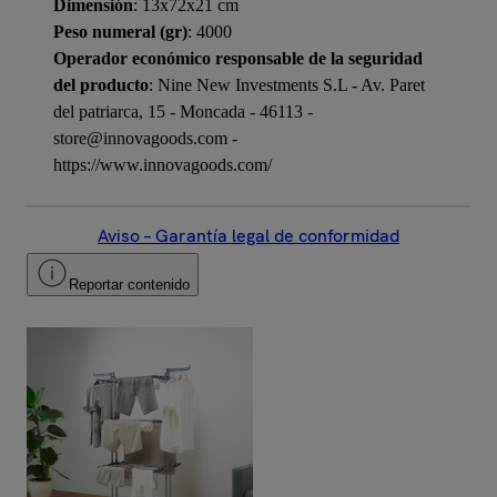
Dimensión
: 13x72x21 cm
Peso numeral (gr)
: 4000
Operador económico responsable de la seguridad
del producto
: Nine New Investments S.L - Av. Paret
del patriarca, 15 - Moncada - 46113 -
store@innovagoods.com -
https://www.innovagoods.com/
Aviso – Garantía legal de conformidad
Reportar contenido