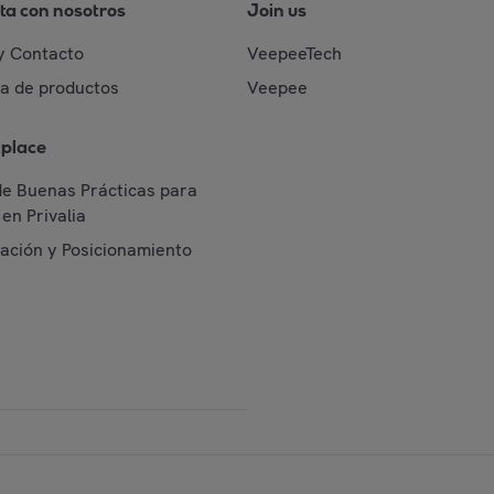
ta con nosotros
Join us
y Contacto
VeepeeTech
da de productos
Veepee
place
de Buenas Prácticas para
en Privalia
cación y Posicionamiento