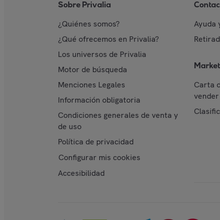
Sobre Privalia
Contac
¿Quiénes somos?
Ayuda 
¿Qué ofrecemos en Privalia?
Retira
Los universos de Privalia
Market
Motor de búsqueda
Menciones Legales
Carta 
vender 
Información obligatoria
Clasifi
Condiciones generales de venta y
de uso
Política de privacidad
Configurar mis cookies
Accesibilidad