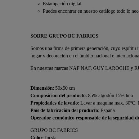
Estampación digital
Puedes encontrar en nuestro catálogo todo lo nece
SOBRE GRUPO BC FABRICS
Somos una firma de primera generación, cuyo espíritu 
hogar y decoración en el ámbito nacional e internacion
En nuestras marcas NAF NAF, GUY LAROCHE y RUGS&R
Dimensión
: 50x50 cm
Composición del producto
: 85% algodón 15% lino
Propiedades de lavado
: Lavar a maquina max. 30ºC. N
País de fabricación del producto
: España
Operador económico responsable de la seguridad d
GRUPO BC FABRICS
Color
: fucsia