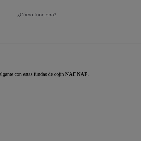
¿Cómo funciona?
lgante con estas fundas de cojín
NAF NAF
.