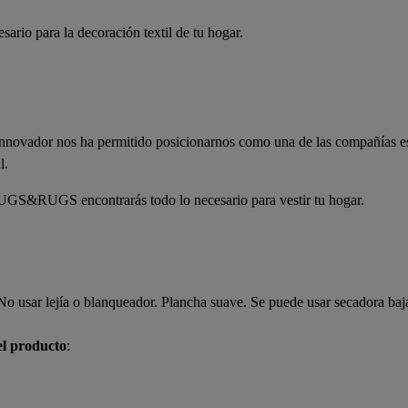
sario para la decoración textil de tu hogar.
innovador nos ha permitido posicionarnos como una de las compañías es
al.
UGS encontrarás todo lo necesario para vestir tu hogar.
o usar lejía o blanqueador. Plancha suave. Se puede usar secadora baj
el producto
: