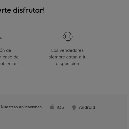
te disfrutar!
ión de
Los vendedores
n caso de
siempre están a tu
roblemas
disposición
iOS
Android
Nuestras aplicaciones