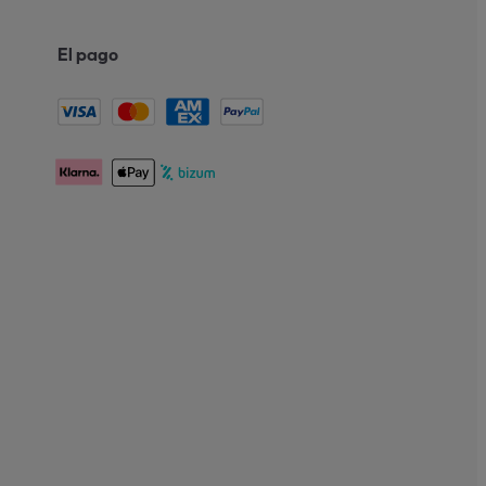
El pago