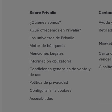
Sobre Privalia
Contac
¿Quiénes somos?
Ayuda 
¿Qué ofrecemos en Privalia?
Retira
Los universos de Privalia
Market
Motor de búsqueda
Menciones Legales
Carta 
vender 
Información obligatoria
Clasifi
Condiciones generales de venta y
de uso
Política de privacidad
Configurar mis cookies
Accesibilidad