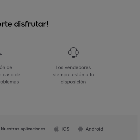
te disfrutar!
ión de
Los vendedores
n caso de
siempre están a tu
roblemas
disposición
iOS
Android
Nuestras aplicaciones