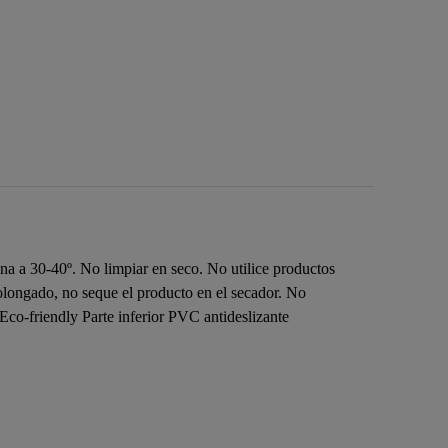
a a 30-40º. No limpiar en seco. No utilice productos
prolongado, no seque el producto en el secador. No
co-friendly Parte inferior PVC antideslizante