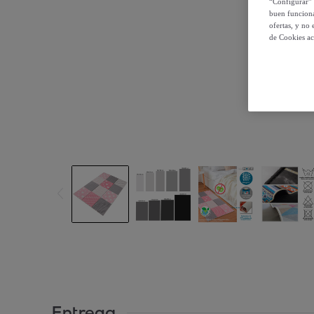
“Configurar” 
buen funciona
ofertas, y no
de Cookies ac
Entrega