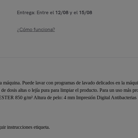
Entrega: Entre el
12/08
y el
15/08
¿Cómo funciona?
a máquina. Puede lavar con programas de lavado delicados en la máquin
a de dosis altas o lejía pura para limpiar el producto. Para un uso más 
ESTER 850 g/m² Altura de pelo: 4 mm Impresión Digital Antibacterias E
uir instrucciones etiqueta.