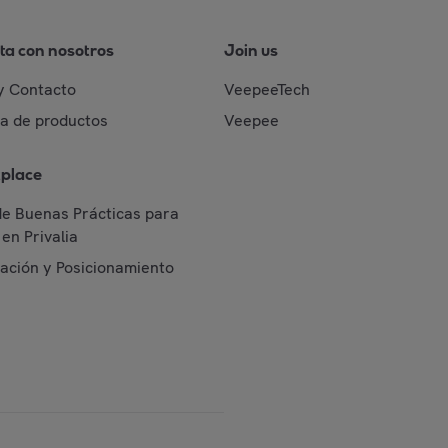
ta con nosotros
Join us
y Contacto
VeepeeTech
da de productos
Veepee
place
de Buenas Prácticas para
en Privalia
cación y Posicionamiento