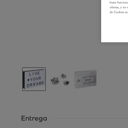
buen funciona
ofertas, y no
de Cookies ac
Entrega