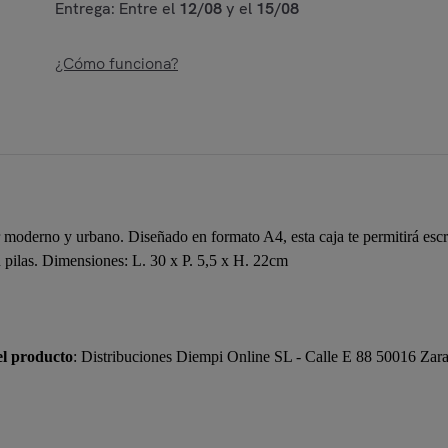
Entrega: Entre el
12/08
y el
15/08
¿Cómo funciona?
r moderno y urbano. Diseñado en formato A4, esta caja te permitirá esc
 pilas. Dimensiones: L. 30 x P. 5,5 x H. 22cm
el producto
: Distribuciones Diempi Online SL - Calle E 88 50016 Za