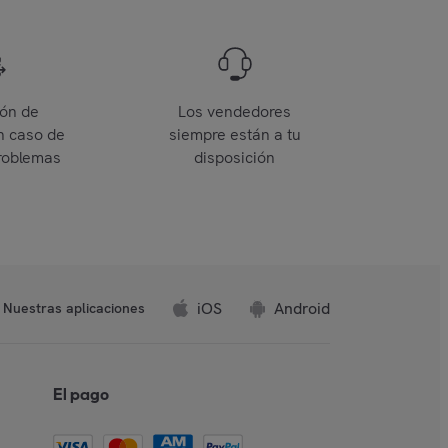
ión de
Los vendedores
n caso de
siempre están a tu
roblemas
disposición
iOS
Android
Nuestras aplicaciones
El pago