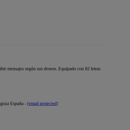
ribir mensajes según sus deseos. Equipado con 82 letras
ragoza España -
[email protected]