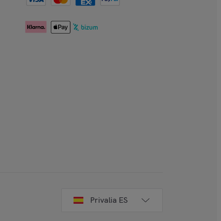
Privalia ES