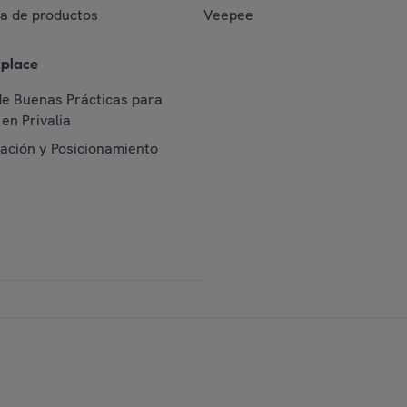
da de productos
Veepee
place
de Buenas Prácticas para
en Privalia
cación y Posicionamiento