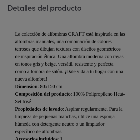
Detalles del producto
La colección de alfombras CRAFT está inspirada en las
alfombras manuales, una combinación de colores
terrosos que dibujan texturas con diseños geométricos
de inspiración étnica. Una alfombra moderna con rayas
en tonos gris y beige, versátil, resistente y perfecta
como alfombra de salón. ¡Dale vida a tu hogar con una
nueva alfombra!
Dimensión
: 80x150 cm
Composición del producto
: 100% Polipropileno Heat-
Set frisé
Propiedades de lavado
: Aspirar regularmente. Para la
limpieza de pequeñas manchas, utilice una esponja
húmeda con detergente neutro o un limpiador
específico de alfombras.
Accesorios incluidos
: 1