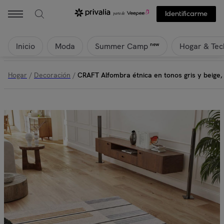
Identificarme
Inicio
Moda
Hogar & Tec
new
Summer Camp
Hogar
/
Decoración
/
CRAFT Alfombra étnica en tonos gris y beige,