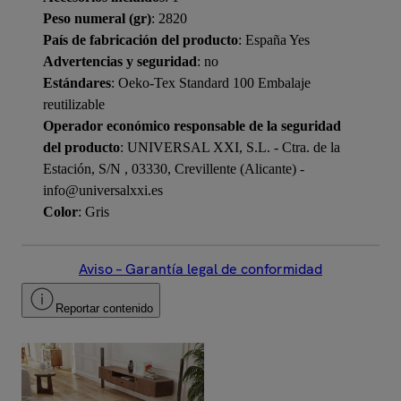
Peso numeral (gr)
: 2820
País de fabricación del producto
: España Yes
Advertencias y seguridad
: no
Estándares
: Oeko-Tex Standard 100 Embalaje
reutilizable
Operador económico responsable de la seguridad
del producto
: UNIVERSAL XXI, S.L. - Ctra. de la
Estación, S/N , 03330, Crevillente (Alicante) -
info@universalxxi.es
Color
: Gris
Aviso – Garantía legal de conformidad
Reportar contenido