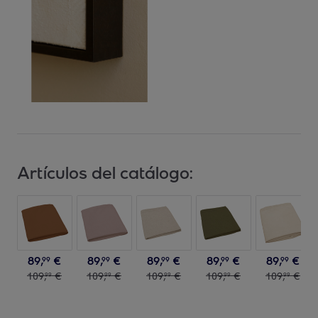
Artículos del catálogo:
89
,
€
89
,
€
89
,
€
89
,
€
89
,
€
99
99
99
99
99
109
,
€
109
,
€
109
,
€
109
,
€
109
,
€
99
99
99
99
99