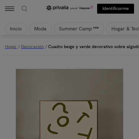
Identificarme
Inicio
Moda
Hogar & Tec
new
Summer Camp
Hogar
/
Decoración
/
Cuadro beige y verde decorativo sobre algod