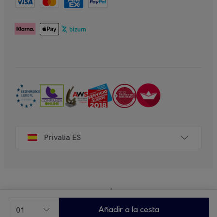
Privalia ES
01
Añadir a la cesta