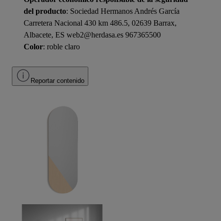
del producto
: Sociedad Hermanos Andrés García
Carretera Nacional 430 km 486.5, 02639 Barrax,
Albacete, ES web2@herdasa.es 967365500
Color
: roble claro
Reportar contenido