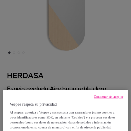
HERDASA
Espejo ovalado Aire haya roble claro
90x30x2 cm
Continuar sin aceptar
Modelo:
Espejo ovalado Aire haya roble
Veepee respeta su privacidad
claro 90x30x2 cm
Al aceptar, autoriza a Veepee y sus socios a usar rastreadores (como cookies u
otros identificadores como SDK, en adelante "Cookies") y a procesar sus datos
personales (como sus datos de navegación, datos de pedidos e información
144
,
€
99
proporcionada en su cuenta de miembro) con el fin de ofrecerle publicidad