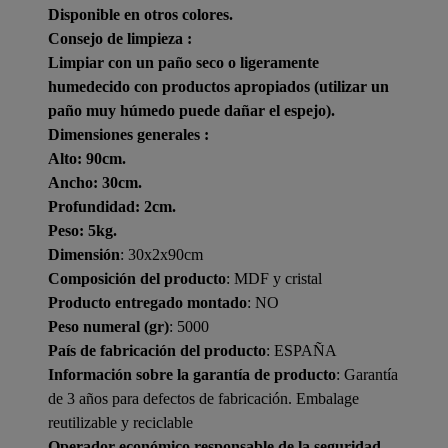
Disponible en otros colores.
Consejo de limpieza :
Limpiar con un paño seco o ligeramente
humedecido con productos apropiados (utilizar un
paño muy húmedo puede dañar el espejo).
Dimensiones generales :
Alto: 90cm.
Ancho: 30cm.
Profundidad: 2cm.
Peso: 5kg.
Dimensión
: 30x2x90cm
Composición del producto
: MDF y cristal
Producto entregado montado
: NO
Peso numeral (gr)
: 5000
País de fabricación del producto
: ESPAÑA
Información sobre la garantía de producto
: Garantía
de 3 años para defectos de fabricación. Embalage
reutilizable y reciclable
Operador económico responsable de la seguridad