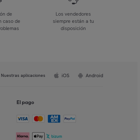
ión de
Los vendedores
n caso de
siempre están a tu
roblemas
disposición
iOS
Android
Nuestras aplicaciones
El pago