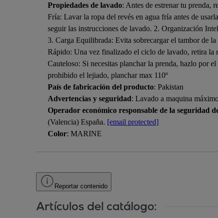
Propiedades de lavado
: Antes de estrenar tu prenda,
Fría: Lavar la ropa del revés en agua fría antes de usar
seguir las instrucciones de lavado. 2. Organización Inte
3. Carga Equilibrada: Evita sobrecargar el tambor de la 
Rápido: Una vez finalizado el ciclo de lavado, retira la
Cauteloso: Si necesitas planchar la prenda, hazlo p
prohibido el lejiado, planchar max 110º
País de fabricación del producto
: Pakistan
Advertencias y seguridad
: Lavado a maquina máximo 
Operador económico responsable de la seguridad d
(Valencia) España.
[email protected]
Color
: MARINE
Reportar contenido
Artículos del catálogo: