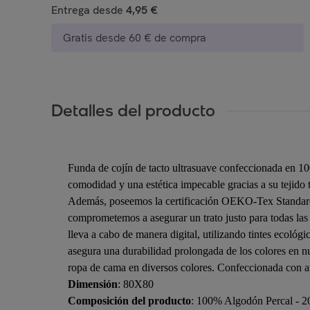
Entrega desde
4,95 €
Gratis desde 60 € de compra
Detalles del producto
Funda de cojín de tacto ultrasuave confeccionada en 10
comodidad y una estética impecable gracias a su tejido 
Además, poseemos la certificación OEKO-Tex Standard 1
comprometemos a asegurar un trato justo para todas las 
lleva a cabo de manera digital, utilizando tintes ecológ
asegura una durabilidad prolongada de los colores en nu
ropa de cama en diversos colores. Confeccionada con aten
Dimensión
: 80X80
Composición del producto
: 100% Algodón Percal - 2