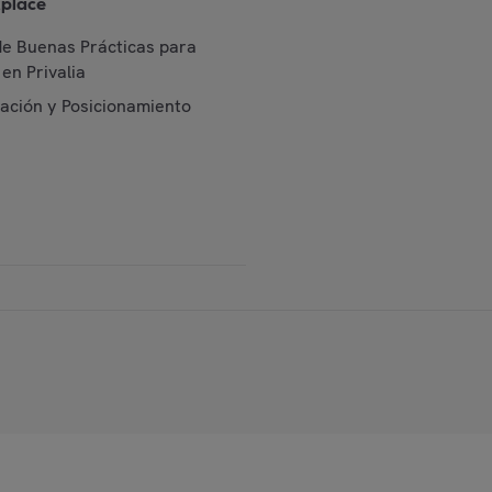
place
de Buenas Prácticas para
en Privalia
cación y Posicionamiento