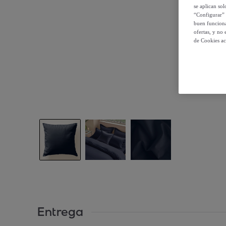
se aplican so
“Configurar” 
buen funciona
ofertas, y no
de Cookies ac
Entrega