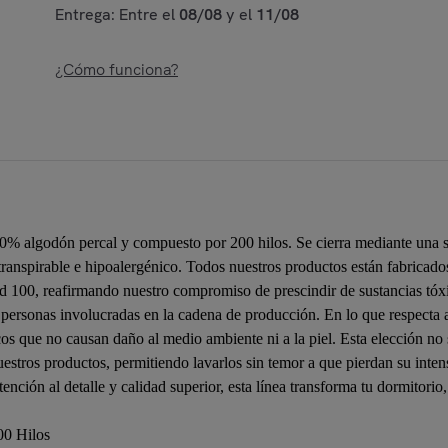
Entrega: Entre el
08/08
y el
11/08
¿Cómo funciona?
0% algodón percal y compuesto por 200 hilos. Se cierra mediante una s
transpirable e hipoalergénico. Todos nuestros productos están fabricado
00, reafirmando nuestro compromiso de prescindir de sustancias tóxic
personas involucradas en la cadena de producción. En lo que respecta al
icos que no causan daño al medio ambiente ni a la piel. Esta elección no
estros productos, permitiendo lavarlos sin temor a que pierdan su inten
ción al detalle y calidad superior, esta línea transforma tu dormitorio,
00 Hilos