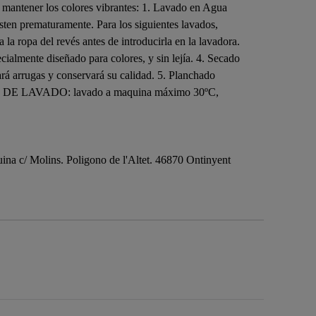
y mantener los colores vibrantes: 1. Lavado en Agua
gasten prematuramente. Para los siguientes lavados,
 la ropa del revés antes de introducirla en la lavadora.
cialmente diseñado para colores, y sin lejía. 4. Secado
tará arrugas y conservará su calidad. 5. Planchado
IONES DE LAVADO: lavado a maquina máximo 30ºC,
na c/ Molins. Poligono de l'Altet. 46870 Ontinyent