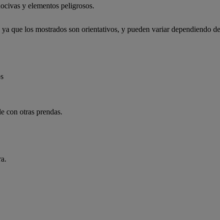
ocivas y elementos peligrosos.
, ya que los mostrados son orientativos, y pueden variar dependiendo de
os
e con otras prendas.
ra.