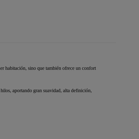
ier habitación, sino que también ofrece un confort
los, aportando gran suavidad, alta definición,