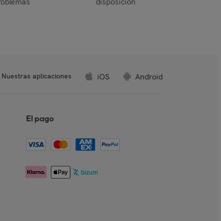
roblemas
disposición
iOS
Android
Nuestras aplicaciones
El pago