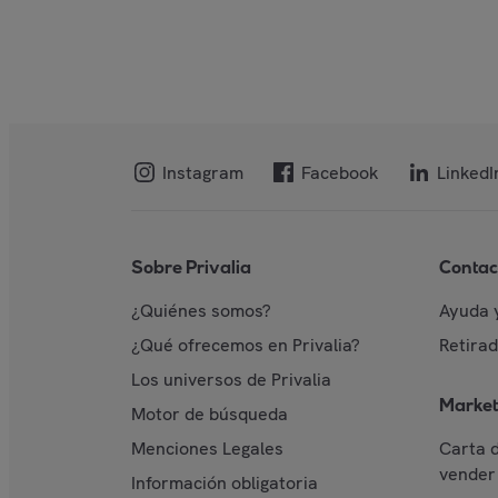
Instagram
Facebook
LinkedI
Sobre Privalia
Contac
¿Quiénes somos?
Ayuda 
¿Qué ofrecemos en Privalia?
Retira
Los universos de Privalia
Market
Motor de búsqueda
Menciones Legales
Carta 
vender 
Información obligatoria