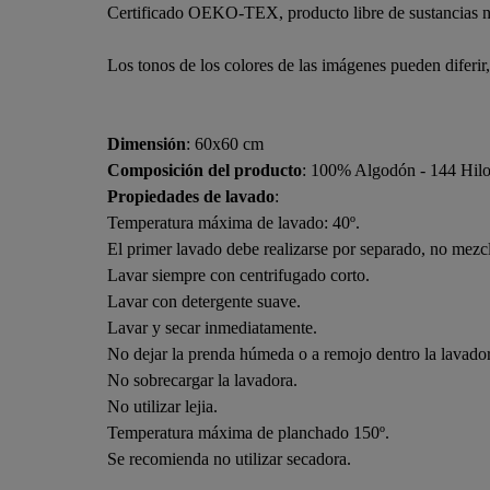
Certificado OEKO-TEX, producto libre de sustancias n
Los tonos de los colores de las imágenes pueden diferir
Dimensión
: 60x60 cm
Composición del producto
: 100% Algodón - 144 Hil
Propiedades de lavado
:
Temperatura máxima de lavado: 40º.
El primer lavado debe realizarse por separado, no mezcl
Lavar siempre con centrifugado corto.
Lavar con detergente suave.
Lavar y secar inmediatamente.
No dejar la prenda húmeda o a remojo dentro la lavado
No sobrecargar la lavadora.
No utilizar lejia.
Temperatura máxima de planchado 150º.
Se recomienda no utilizar secadora.