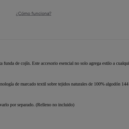
¿Cómo funciona?
a funda de cojín. Este accesorio esencial no solo agrega estilo a cualqu
gía de marcado textil sobre tejidos naturales de 100% algodón 144 hi
avarlo por separado. (Relleno no incluido)