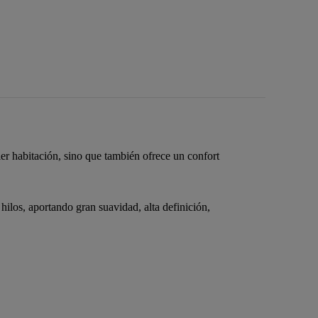
ier habitación, sino que también ofrece un confort
los, aportando gran suavidad, alta definición,