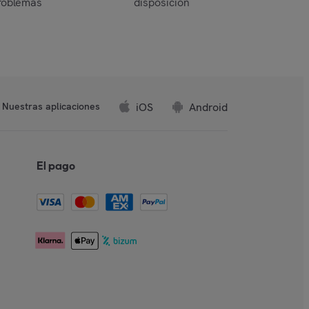
roblemas
disposición
iOS
Android
Nuestras aplicaciones
El pago