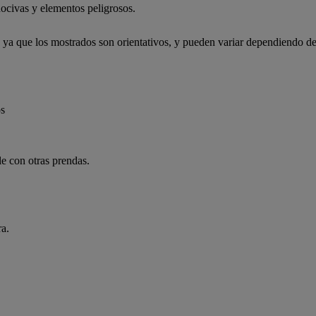
ocivas y elementos peligrosos.
, ya que los mostrados son orientativos, y pueden variar dependiendo de
os
e con otras prendas.
ra.