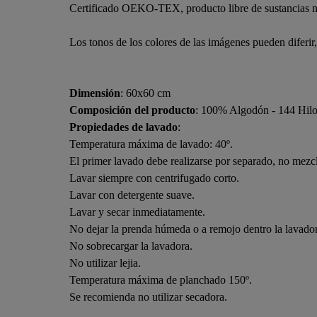
Certificado OEKO-TEX, producto libre de sustancias n
Los tonos de los colores de las imágenes pueden diferir
Dimensión
: 60x60 cm
Composición del producto
: 100% Algodón - 144 Hil
Propiedades de lavado
:
Temperatura máxima de lavado: 40º.
El primer lavado debe realizarse por separado, no mezcl
Lavar siempre con centrifugado corto.
Lavar con detergente suave.
Lavar y secar inmediatamente.
No dejar la prenda húmeda o a remojo dentro la lavado
No sobrecargar la lavadora.
No utilizar lejia.
Temperatura máxima de planchado 150º.
Se recomienda no utilizar secadora.