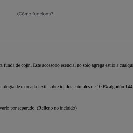
¿Cómo funciona?
a funda de cojín. Este accesorio esencial no solo agrega estilo a cualqu
gía de marcado textil sobre tejidos naturales de 100% algodón 144 hi
avarlo por separado. (Relleno no incluido)