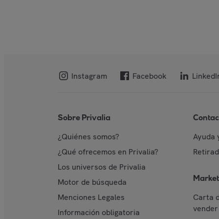
Instagram
Facebook
LinkedI
Sobre Privalia
Contac
¿Quiénes somos?
Ayuda 
¿Qué ofrecemos en Privalia?
Retira
Los universos de Privalia
Market
Motor de búsqueda
Menciones Legales
Carta 
vender 
Información obligatoria