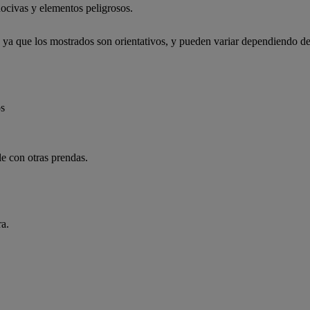
ocivas y elementos peligrosos.
, ya que los mostrados son orientativos, y pueden variar dependiendo de
os
e con otras prendas.
ra.