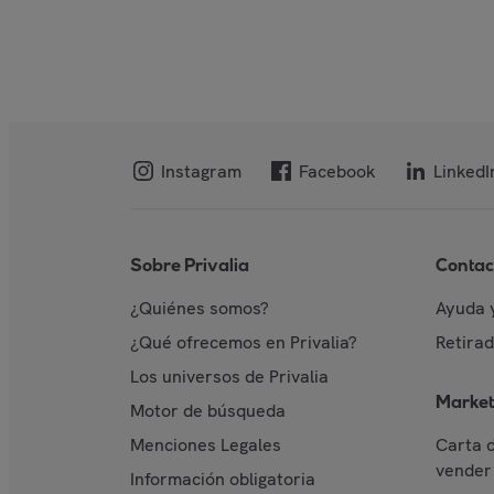
Instagram
Facebook
LinkedI
Sobre Privalia
Contac
¿Quiénes somos?
Ayuda 
¿Qué ofrecemos en Privalia?
Retira
Los universos de Privalia
Market
Motor de búsqueda
Menciones Legales
Carta 
vender 
Información obligatoria