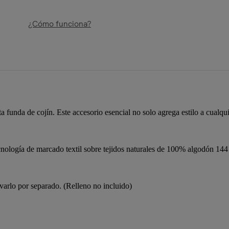
¿Cómo funciona?
a funda de cojín. Este accesorio esencial no solo agrega estilo a cualqu
gía de marcado textil sobre tejidos naturales de 100% algodón 144 hi
avarlo por separado. (Relleno no incluido)