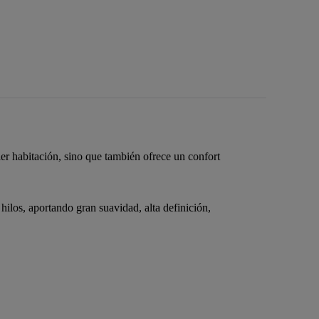
ier habitación, sino que también ofrece un confort
los, aportando gran suavidad, alta definición,