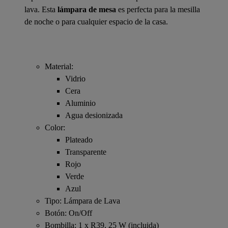
lava. Esta
lámpara de mesa
es perfecta para la mesilla
de noche o para cualquier espacio de la casa.
Material:
Vidrio
Cera
Aluminio
Agua desionizada
Color:
Plateado
Transparente
Rojo
Verde
Azul
Tipo: Lámpara de Lava
Botón: On/Off
Bombilla: 1 x R39, 25 W (incluida)