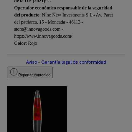
de la UE (2021)
: G
Operador económico responsable de la seguridad
del producto
: Nine New Investments S.L - Av. Paret
del patriarca, 15 - Moncada - 46113 -
store@innovagoods.com -
https://www.innovagoods.com/
Color
: Rojo
Aviso – Garantía legal de conformidad
Reportar contenido