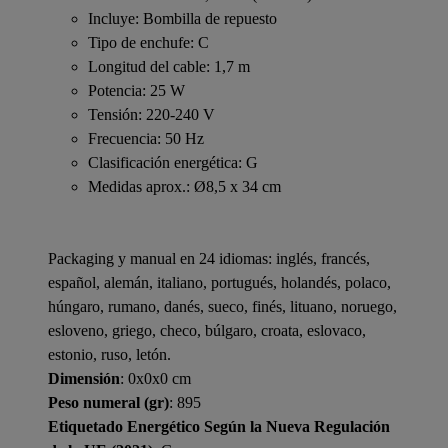
Incluye: Bombilla de repuesto
Tipo de enchufe: C
Longitud del cable: 1,7 m
Potencia: 25 W
Tensión: 220-240 V
Frecuencia: 50 Hz
Clasificación energética: G
Medidas aprox.: Ø8,5 x 34 cm
Packaging y manual en 24 idiomas: inglés, francés,
español, alemán, italiano, portugués, holandés, polaco,
húngaro, rumano, danés, sueco, finés, lituano, noruego,
esloveno, griego, checo, búlgaro, croata, eslovaco,
estonio, ruso, letón.
Dimensión
: 0x0x0 cm
Peso numeral (gr)
: 895
Etiquetado Energético Según la Nueva Regulación