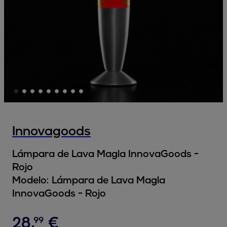
Innovagoods
Lámpara de Lava Magla InnovaGoods -
Rojo
Modelo:
Lámpara de Lava Magla
InnovaGoods - Rojo
28
,
€
99