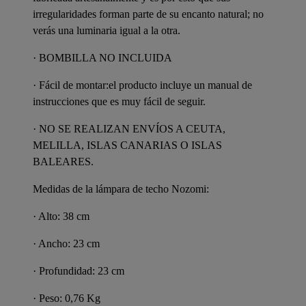
irregularidades forman parte de su encanto natural; no
verás una luminaria igual a la otra.
·
BOMBILLA NO INCLUIDA
·
Fácil de montar:
el producto incluye un manual de
instrucciones que es muy fácil de seguir.
· NO SE REALIZAN ENVÍOS A CEUTA,
MELILLA, ISLAS CANARIAS O ISLAS
BALEARES.
Medidas de la lámpara de techo Nozomi:
· Alto: 38 cm
· Ancho: 23 cm
· Profundidad: 23 cm
· Peso: 0,76 Kg