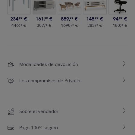
234
,
€
161
,
€
889
,
€
148
,
€
94
,
€
99
99
99
99
99
446
,
€
307
,
€
1690
,
€
283
,
€
180
,
€
48
78
98
08
48
Modalidades de devolución
Los compromisos de Privalia
Sobre el vendedor
Pago 100% seguro