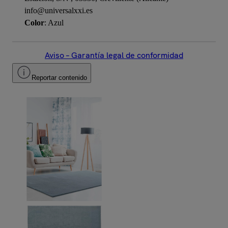
info@universalxxi.es
Color
: Azul
Aviso – Garantía legal de conformidad
Reportar contenido