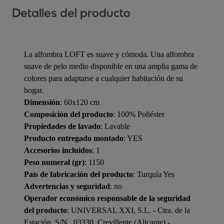
Detalles del producto
La alfombra LOFT es suave y cómoda. Una alfombra
suave de pelo medio disponible en una amplia gama de
colores para adaptarse a cualquier habitación de su
hogar.
Dimensión
: 60x120 cm
Composición del producto
: 100% Poliéster
Propiedades de lavado
: Lavable
Producto entregado montado
: YES
Accesorios incluidos
: 1
Peso numeral (gr)
: 1150
País de fabricación del producto
: Turquía Yes
Advertencias y seguridad
: no
Operador económico responsable de la seguridad
del producto
: UNIVERSAL XXI, S.L. - Ctra. de la
Estación, S/N , 03330, Crevillente (Alicante) -