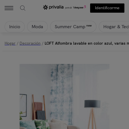
Identificarme
Inicio
Moda
Hogar & Tec
new
Summer Camp
Hogar
/
Decoración
/
LOFT Alfombra lavable en color azul, varias 