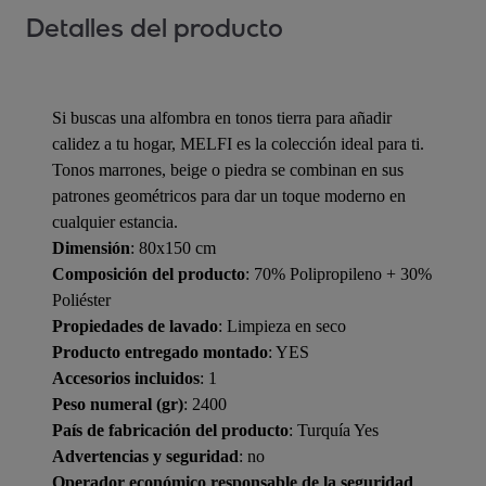
Detalles del producto
Si buscas una alfombra en tonos tierra para añadir
calidez a tu hogar, MELFI es la colección ideal para ti.
Tonos marrones, beige o piedra se combinan en sus
patrones geométricos para dar un toque moderno en
cualquier estancia.
Dimensión
: 80x150 cm
Composición del producto
: 70% Polipropileno + 30%
Poliéster
Propiedades de lavado
: Limpieza en seco
Producto entregado montado
: YES
Accesorios incluidos
: 1
Peso numeral (gr)
: 2400
País de fabricación del producto
: Turquía Yes
Advertencias y seguridad
: no
Operador económico responsable de la seguridad