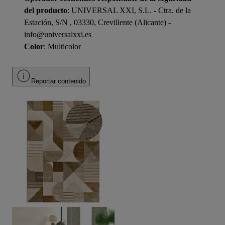
del producto
: UNIVERSAL XXI, S.L. - Ctra. de la
Estación, S/N , 03330, Crevillente (Alicante) -
info@universalxxi.es
Color
: Multicolor
Reportar contenido