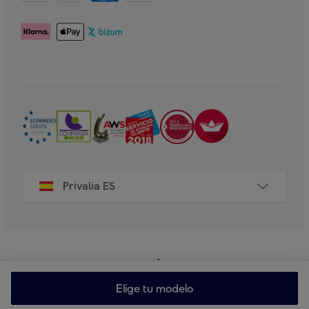
Privalia ES
Elige tu modelo