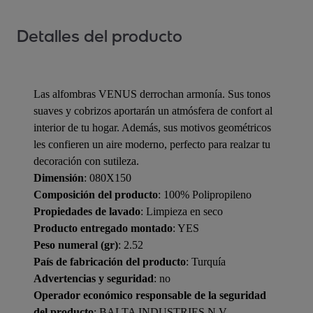
Detalles del producto
Las alfombras VENUS derrochan armonía. Sus tonos
suaves y cobrizos aportarán un atmósfera de confort al
interior de tu hogar. Además, sus motivos geométricos
les confieren un aire moderno, perfecto para realzar tu
decoración con sutileza.
Dimensión
: 080X150
Composición del producto
: 100% Polipropileno
Propiedades de lavado
: Limpieza en seco
Producto entregado montado
: YES
Peso numeral (gr)
: 2.52
País de fabricación del producto
: Turquía
Advertencias y seguridad
: no
Operador económico responsable de la seguridad
del producto
: BALTA INDUSTRIES N.V. -