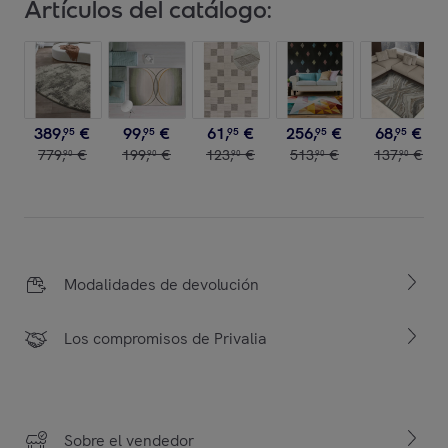
Artículos del catálogo:
389
,
€
99
,
€
61
,
€
256
,
€
68
,
€
95
95
95
95
95
779
,
€
199
,
€
123
,
€
513
,
€
137
,
€
90
90
90
90
90
Modalidades de devolución
Los compromisos de Privalia
Sobre el vendedor