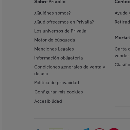
Sobre Privalia
Contac
¿Quiénes somos?
Ayuda 
¿Qué ofrecemos en Privalia?
Retira
Los universos de Privalia
Market
Motor de búsqueda
Menciones Legales
Carta 
vender 
Información obligatoria
Clasifi
Condiciones generales de venta y
de uso
Política de privacidad
Configurar mis cookies
Accesibilidad