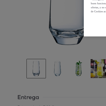
buen funciona
ofertas, y no
de Cookies ac
Entrega