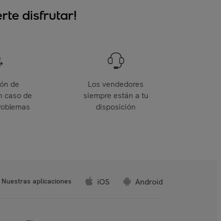
te disfrutar!
ión de
Los vendedores
n caso de
siempre están a tu
roblemas
disposición
iOS
Android
Nuestras aplicaciones