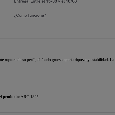
Entrega: Entre el
15/08
y el
18/08
¿Cómo funciona?
uptura de su perfil, el fondo grueso aporta riqueza y estabilidad. La tra
el producto
: ARC 1825