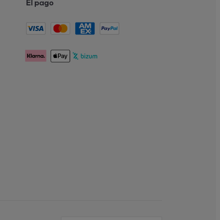
El pago