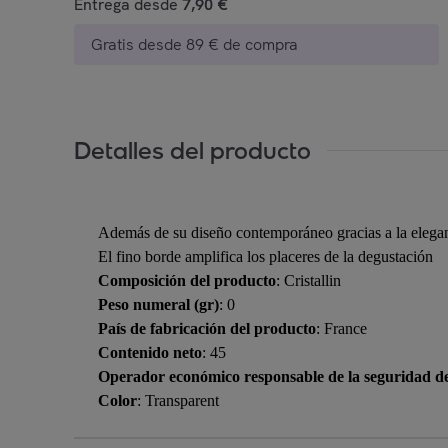
Entrega desde
7,90 €
Gratis desde 89 € de compra
Detalles del producto
Además de su diseño contemporáneo gracias a la elegante r
El fino borde amplifica los placeres de la degustación
Composición del producto
: Cristallin
Peso numeral (gr)
: 0
País de fabricación del producto
: France
Contenido neto
: 45
Operador económico responsable de la seguridad d
Color
: Transparent