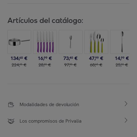
Artículos del catálogo:
134
,
€
16
,
€
73
,
€
47
,
€
14
,
€
60
99
40
99
99
224
,
€
28
,
€
97
,
€
68
,
€
25
,
€
40
30
90
60
00
Modalidades de devolución
Los compromisos de Privalia