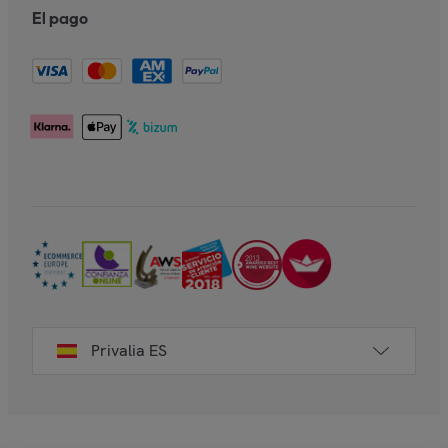
El pago
Privalia ES