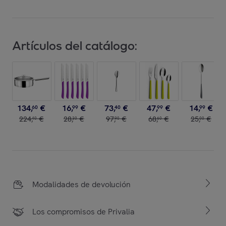
Artículos del catálogo:
134
,
€
16
,
€
73
,
€
47
,
€
14
,
€
60
99
40
99
99
224
,
€
28
,
€
97
,
€
68
,
€
25
,
€
40
30
90
60
00
Modalidades de devolución
Los compromisos de Privalia