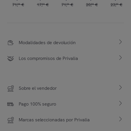
71
,
€
17
,
€
71
,
€
20
,
€
23
,
€
99
99
99
99
99
Modalidades de devolución
Los compromisos de Privalia
Sobre el vendedor
Pago 100% seguro
Marcas seleccionadas por Privalia