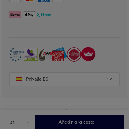
Privalia ES
01
Añadir a la cesta