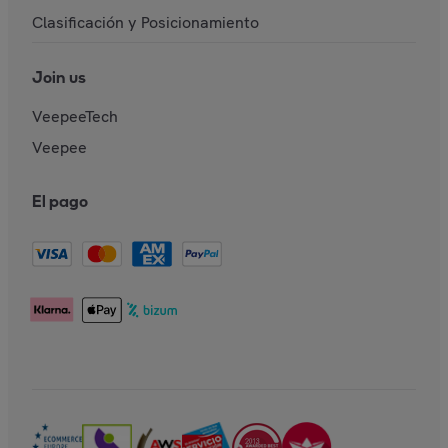
Clasificación y Posicionamiento
Join us
VeepeeTech
Veepee
El pago