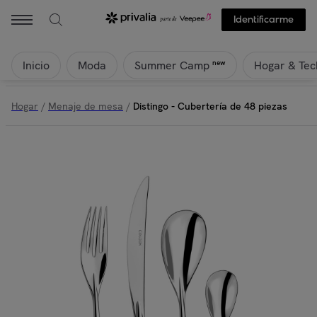
Identificarme
Inicio
Moda
Hogar & Tec
new
Summer Camp
Hogar
/
Menaje de mesa
/
Distingo - Cubertería de 48 piezas