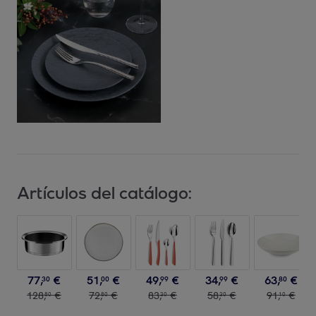
Artículos del catálogo:
77
,
€
51
,
€
49
,
€
34
,
€
63
,
€
30
00
99
99
80
128
,
€
72
,
€
83
,
€
58
,
€
91
,
€
80
80
30
30
10