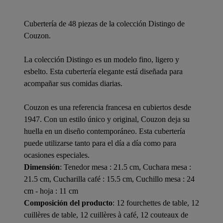
Cubertería de 48 piezas de la colección Distingo de
Couzon.
La colección Distingo es un modelo fino, ligero y
esbelto. Esta cubertería elegante está diseñada para
acompañar sus comidas diarias.
Couzon es una referencia francesa en cubiertos desde
1947. Con un estilo único y original, Couzon deja su
huella en un diseño contemporáneo. Esta cubertería
puede utilizarse tanto para el día a día como para
ocasiones especiales.
Dimensión
: Tenedor mesa : 21.5 cm, Cuchara mesa :
21.5 cm, Cucharilla café : 15.5 cm, Cuchillo mesa : 24
cm - hoja : 11 cm
Composición del producto
: 12 fourchettes de table, 12
cuillères de table, 12 cuillères à café, 12 couteaux de