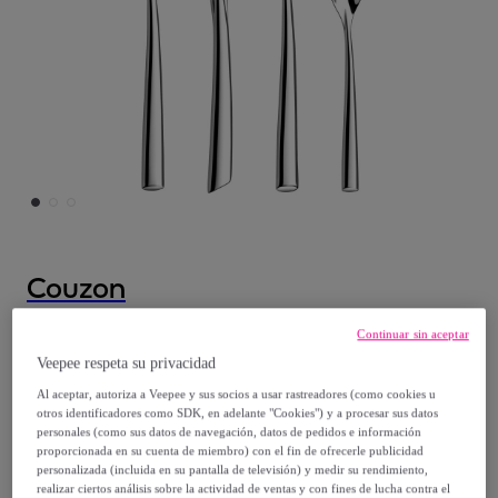
Couzon
Distingo - Cubertería de 48 piezas
Continuar sin aceptar
Veepee respeta su privacidad
Desde
Al aceptar, autoriza a Veepee y sus socios a usar rastreadores (como cookies u
otros identificadores como SDK, en adelante "Cookies") y a procesar sus datos
548
,
€
40
personales (como sus datos de navegación, datos de pedidos e información
proporcionada en su cuenta de miembro) con el fin de ofrecerle publicidad
personalizada (incluida en su pantalla de televisión) y medir su rendimiento,
914
,
€
00
realizar ciertos análisis sobre la actividad de ventas y con fines de lucha contra el