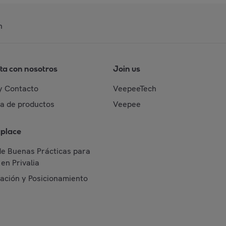
n
ta con nosotros
Join us
y Contacto
VeepeeTech
da de productos
Veepee
place
de Buenas Prácticas para
en Privalia
cación y Posicionamiento