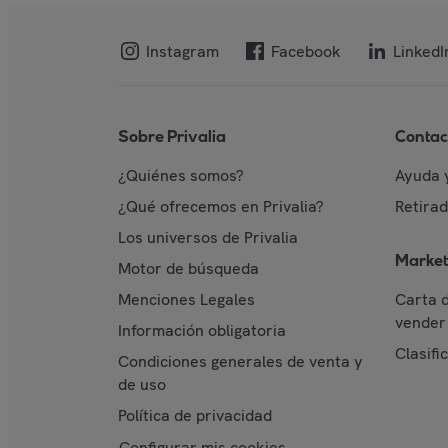
Instagram
Facebook
LinkedI
Sobre Privalia
Contac
¿Quiénes somos?
Ayuda 
¿Qué ofrecemos en Privalia?
Retira
Los universos de Privalia
Market
Motor de búsqueda
Menciones Legales
Carta 
vender 
Información obligatoria
Clasifi
Condiciones generales de venta y
de uso
Política de privacidad
Configurar mis cookies