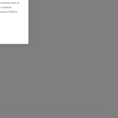
cesarias para el
e nuestras
uestra Política