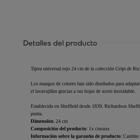
Detalles del producto
Tijera universal rojo 24 cm de la colección Gripi de Ri
Los mangos de colores han sido diseñados para adaptars
el lavavajillas gracias a sus hojas de acero inoxidable.
Establecida en Sheffield desde 1839, Richardson Sheffie
punta.
Dimensión
: 24 cm
Composición del producto
: 1x ciseaux
Información sobre la garantía de producto
: Cambio 