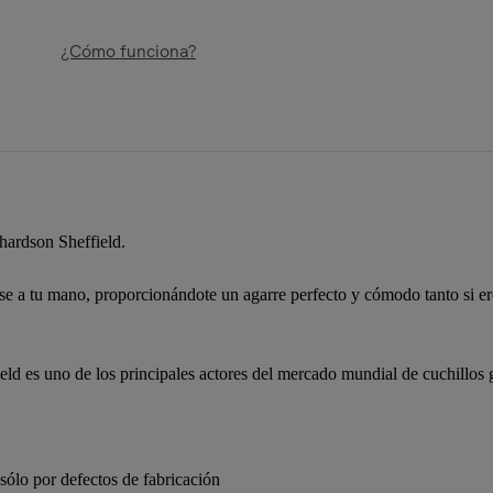
¿Cómo funciona?
chardson Sheffield.
e a tu mano, proporcionándote un agarre perfecto y cómodo tanto si eres
ld es uno de los principales actores del mercado mundial de cuchillos g
sólo por defectos de fabricación