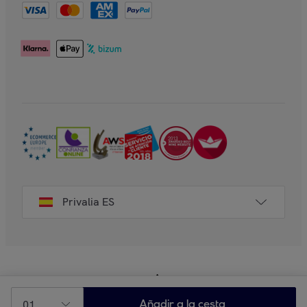
Privalia ES
01
Añadir a la cesta