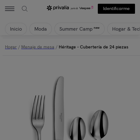
Identificarme
Inicio
Moda
Hogar & Tec
new
Summer Camp
Hogar
/
Menaje de mesa
/
Héritage - Cubertería de 24 piezas