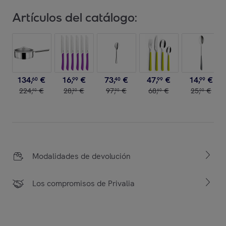
Artículos del catálogo:
134
,
€
16
,
€
73
,
€
47
,
€
14
,
€
60
99
40
99
99
224
,
€
28
,
€
97
,
€
68
,
€
25
,
€
40
30
90
60
00
Modalidades de devolución
Los compromisos de Privalia