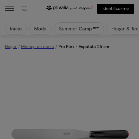
Identificarme
Inicio
Moda
Hogar & Tec
new
Summer Camp
Hogar
/
Menaje de mesa
/
Pro Flex - Espátula 25 cm