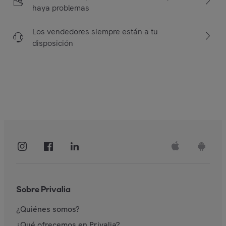
haya problemas
Los vendedores siempre están a tu
disposición
Sobre Privalia
¿Quiénes somos?
¿Qué ofrecemos en Privalia?