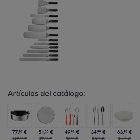
Artículos del catálogo:
77
,
€
51
,
€
49
,
€
34
,
€
63
,
€
30
00
99
99
80
128
,
€
72
,
€
83
,
€
58
,
€
91
,
€
80
80
30
30
10