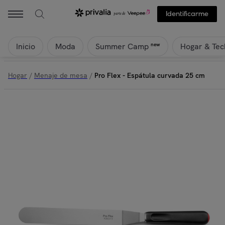
Identificarme
Inicio
Moda
Hogar & Tec
new
Summer Camp
Hogar
/
Menaje de mesa
/
Pro Flex - Espátula curvada 25 cm