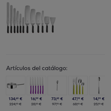
Artículos del catálogo:
134
,
€
16
,
€
73
,
€
47
,
€
14
,
€
60
99
40
99
99
224
,
€
28
,
€
97
,
€
68
,
€
25
,
€
40
30
90
60
00