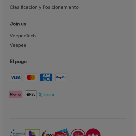
Clasificación y Posicionamiento
Join us
VeepeeTech
Veepee
El pago