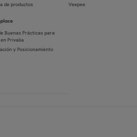
da de productos
Veepee
place
de Buenas Prácticas para
en Privalia
cación y Posicionamiento