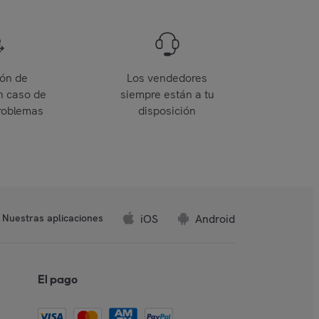
ión de
Los vendedores
n caso de
siempre están a tu
roblemas
disposición
iOS
Android
Nuestras aplicaciones
El pago