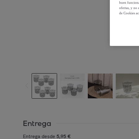
buen funciona
ofertas, y no
de Cookies ac
Entrega
Entrega desde
5,95 €