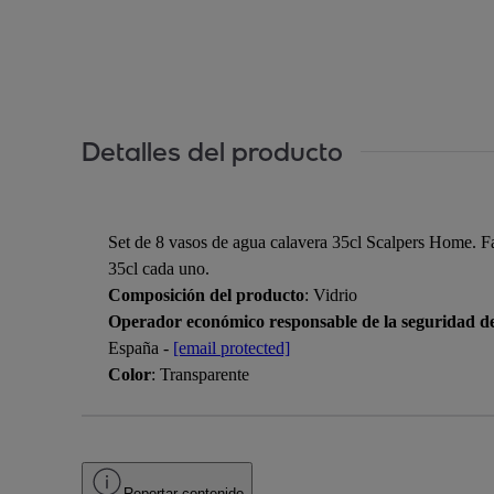
Detalles del producto
Set de 8 vasos de agua calavera 35cl Scalpers Home. F
35cl cada uno.
Composición del producto
: Vidrio
Operador económico responsable de la seguridad d
España -
[email protected]
Color
: Transparente
Reportar contenido