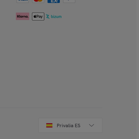
Privalia ES