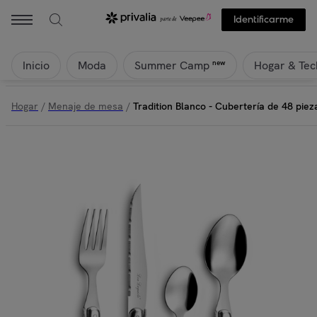
Identificarme
Inicio
Moda
Hogar & Tec
new
Summer Camp
Hogar
/
Menaje de mesa
/
Tradition Blanco - Cubertería de 48 piez