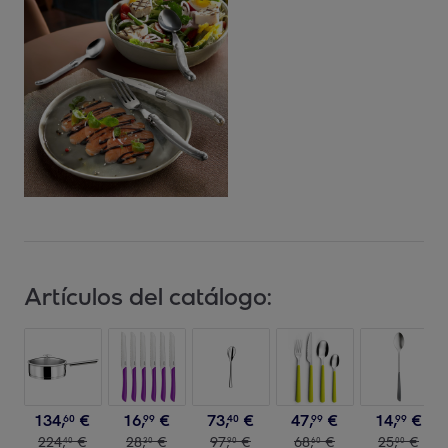
Artículos del catálogo:
134
,
€
16
,
€
73
,
€
47
,
€
14
,
€
60
99
40
99
99
224
,
€
28
,
€
97
,
€
68
,
€
25
,
€
40
30
90
60
00