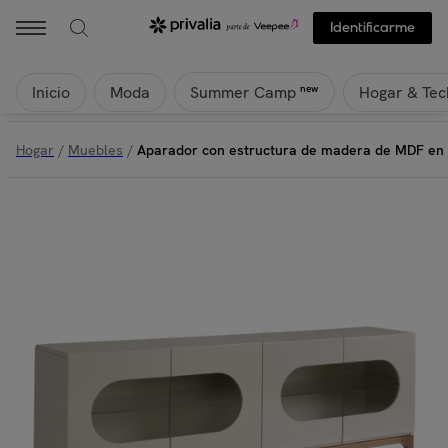
Identificarme
Inicio
Moda
Hogar & Tec
new
Summer Camp
Hogar
/
Muebles
/
Aparador con estructura de madera de MDF en g