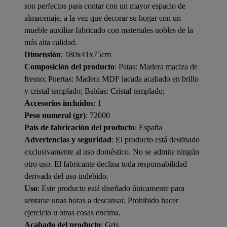
son perfectos para contar con un mayor espacio de
almacenaje, a la vez que decorar su hogar con un
mueble auxiliar fabricado con materiales nobles de la
más alta calidad.
Dimensión
: 180x41x75cm
Composición del producto
: Patas: Madera maciza de
fresno; Puertas: Madera MDF lacada acabado en brillo
y cristal templado; Baldas: Cristal templado;
Accesorios incluidos
: 1
Peso numeral (gr)
: 72000
País de fabricación del producto
: España
Advertencias y seguridad
: El producto está destinado
exclusivamente al uso doméstico. No se admite ningún
otro uso. El fabricante declina toda responsabilidad
derivada del uso indebido.
Uso
: Este producto está diseñado únicamente para
sentarse unas horas a descansar. Prohibido hacer
ejercicio u otras cosas encima.
Acabado del producto
: Gris