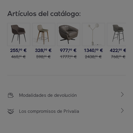
Artículos del catálogo:
255
,
€
328
,
€
977
,
€
1340
,
€
422
,
€
99
99
99
99
99
465
,
€
598
,
€
1777
,
€
2438
,
€
768
,
€
00
00
00
00
00
Modalidades de devolución
Los compromisos de Privalia