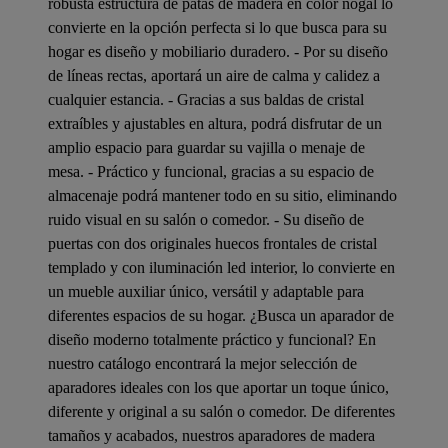
robusta estructura de patas de madera en color nogal lo
convierte en la opción perfecta si lo que busca para su
hogar es diseño y mobiliario duradero. - Por su diseño
de líneas rectas, aportará un aire de calma y calidez a
cualquier estancia. - Gracias a sus baldas de cristal
extraíbles y ajustables en altura, podrá disfrutar de un
amplio espacio para guardar su vajilla o menaje de
mesa. - Práctico y funcional, gracias a su espacio de
almacenaje podrá mantener todo en su sitio, eliminando
ruido visual en su salón o comedor. - Su diseño de
puertas con dos originales huecos frontales de cristal
templado y con iluminación led interior, lo convierte en
un mueble auxiliar único, versátil y adaptable para
diferentes espacios de su hogar. ¿Busca un aparador de
diseño moderno totalmente práctico y funcional? En
nuestro catálogo encontrará la mejor selección de
aparadores ideales con los que aportar un toque único,
diferente y original a su salón o comedor. De diferentes
tamaños y acabados, nuestros aparadores de madera