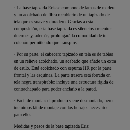
· La base tapizada Eris se compone de lamas de madera
y un acolchado de fibra recubierto de un tapizado de
tela que es suave y duradero. Gracias a esta
composición, esta base tapizada es silenciosa mientras
duermes y, además, prolongará la comodidad de tu
colchón permitiendo que transpire.
· Por su parte, el cabecero tapizado en tela es de tablas
en un relieve acolchado, un acabado que añade un extra
de estilo. Está acolchado con espuma HR por la parte
frontal y las esquinas. La parte trasera está forrada en
tela negra transpirable: incluye una estructura rígida de
contrachapado para poder anclarlo a la pared.
· Fácil de montar: el producto viene desmontado, pero
incluimos kit de montaje con los herrajes necesarios
para ello.
Medidas y pesos de la base tapizada Eris: