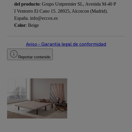
del producto
: Grupo Unipremier SL, Avenida M-40 P
I Ventorro El Cano 15. 28925, Alcorcon (Madrid).
España. info@eccox.es
Color
: Beige
Aviso – Garantía legal de conformidad
Reportar contenido