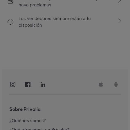
haya problemas
Los vendedores siempre están a tu
disposición
Sobre Privalia
¿Quiénes somos?
¿Qué ofrecemos en Privalia?