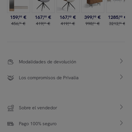
159
,
€
167
,
€
167
,
€
399
,
€
1285
,
€
99
99
99
99
99
456
,
€
419
,
€
419
,
€
998
,
€
3212
,
€
75
84
84
51
95
Modalidades de devolución
Los compromisos de Privalia
Sobre el vendedor
Pago 100% seguro