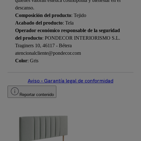
quienes valoran estética cosmopolita y bienestar en el
descanso.
Composición del producto
: Tejido
Acabado del producto
: Tela
Operador económico responsable de la seguridad
del producto
: PONDECOR INTERIORISMO S.L.
Traginers 10, 46117 - Bétera
atencionalcliente@pondecor.com
Color
: Gris
Aviso – Garantía legal de conformidad
Reportar contenido