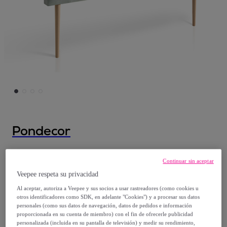
Pondecor
Cabecero – Tapizado en tejido con costuras
Continuar sin aceptar
decorativas
Veepee respeta su privacidad
Modelo:
Cabecero – Tapizado en tejido con
Al aceptar, autoriza a Veepee y sus socios a usar rastreadores (como cookies u
costuras decorativas
otros identificadores como SDK, en adelante "Cookies") y a procesar sus datos
personales (como sus datos de navegación, datos de pedidos e información
proporcionada en su cuenta de miembro) con el fin de ofrecerle publicidad
125
,
€
99
personalizada (incluida en su pantalla de televisión) y medir su rendimiento,