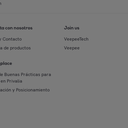
n
ta con nosotros
Join us
y Contacto
VeepeeTech
da de productos
Veepee
place
de Buenas Prácticas para
en Privalia
cación y Posicionamiento