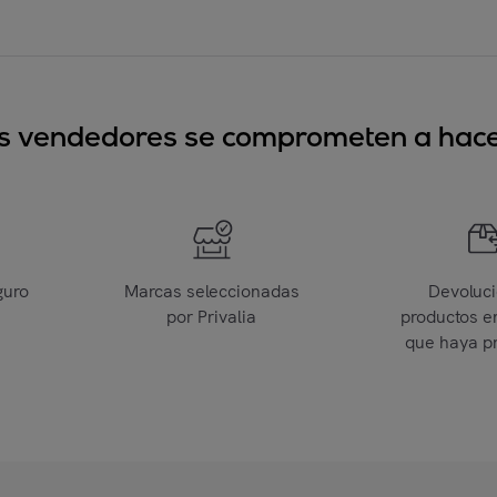
sus vendedores se comprometen a hacer
guro
Marcas seleccionadas
Devoluc
por Privalia
productos e
que haya p