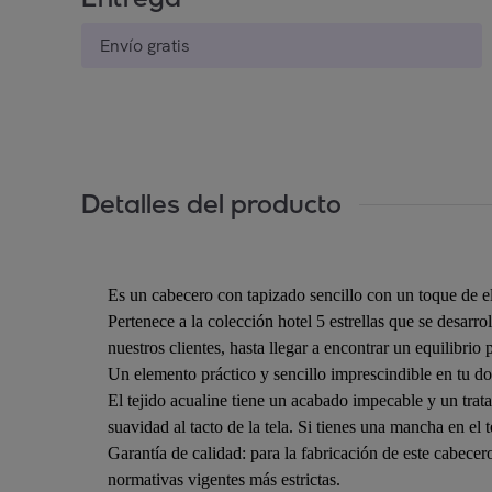
Envío gratis
Detalles del producto
Es un cabecero con tapizado sencillo con un toque de el
Pertenece a la colección hotel 5 estrellas que se desar
nuestros clientes, hasta llegar a encontrar un equilibri
Un elemento práctico y sencillo imprescindible en tu do
El tejido acualine tiene un acabado impecable y un tratam
suavidad al tacto de la tela. Si tienes una mancha en el t
Garantía de calidad: para la fabricación de este cabece
normativas vigentes más estrictas.