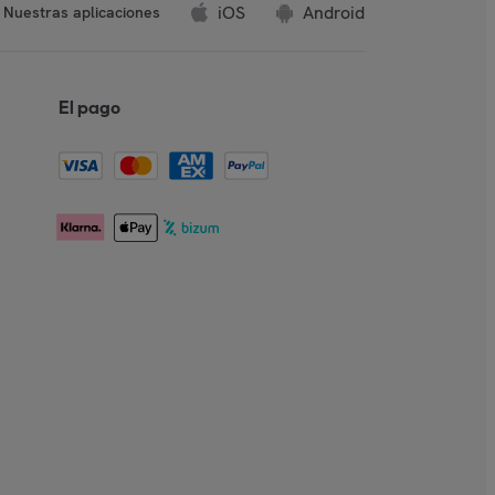
iOS
Android
Nuestras aplicaciones
El pago