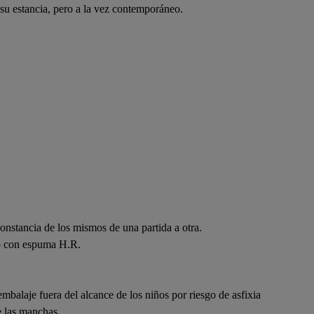
 su estancia, pero a la vez contemporáneo.
constancia de los mismos de una partida a otra.
go con espuma H.R.
embalaje fuera del alcance de los niños por riesgo de asfixia
le las manchas