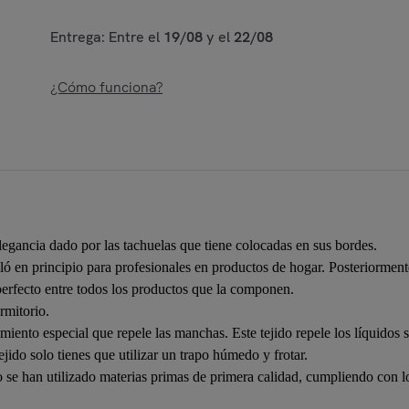
Entrega: Entre el
19/08
y el
22/08
¿Cómo funciona?
egancia dado por las tachuelas que tiene colocadas en sus bordes.
rolló en principio para profesionales en productos de hogar. Posteriorme
o perfecto entre todos los productos que la componen.
rmitorio.
iento especial que repele las manchas. Este tejido repele los líquidos si
ejido solo tienes que utilizar un trapo húmedo y frotar.
ro se han utilizado materias primas de primera calidad, cumpliendo con l