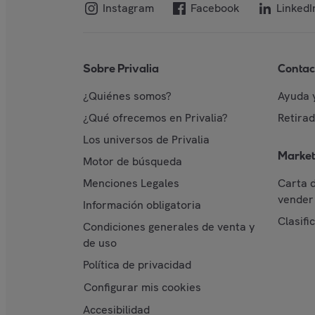
Instagram
Facebook
LinkedI
Sobre Privalia
Contac
¿Quiénes somos?
Ayuda 
¿Qué ofrecemos en Privalia?
Retira
Los universos de Privalia
Market
Motor de búsqueda
Menciones Legales
Carta 
vender 
Información obligatoria
Clasifi
Condiciones generales de venta y
de uso
Política de privacidad
Configurar mis cookies
Accesibilidad