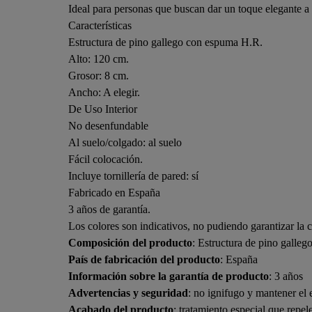
Ideal para personas que buscan dar un toque elegante a
Características
Estructura de pino gallego con espuma H.R.
Alto: 120 cm.
Grosor: 8 cm.
Ancho: A elegir.
De Uso Interior
No desenfundable
Al suelo/colgado: al suelo
Fácil colocación.
Incluye tornillería de pared: sí
Fabricado en España
3 años de garantía.
Los colores son indicativos, no pudiendo garantizar la 
Composición del producto
: Estructura de pino galle
País de fabricación del producto
: España
Información sobre la garantía de producto
: 3 años
Advertencias y seguridad
: no ignifugo y mantener el 
Acabado del producto
: tratamiento especial que repe