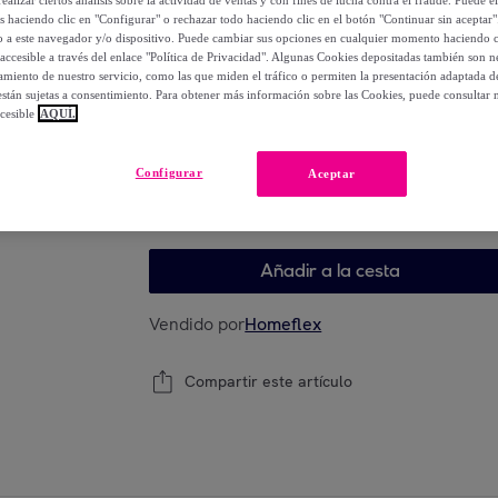
ealizar ciertos análisis sobre la actividad de ventas y con fines de lucha contra el fraude. Puede el
369
,
€
00
os haciendo clic en "Configurar" o rechazar todo haciendo clic en el botón "Continuar sin aceptar"
-
59
%
lo a este navegador y/o dispositivo. Puede cambiar sus opciones en cualquier momento haciendo cl
accesible a través del enlace "Política de Privacidad". Algunas Cookies depositadas también son ne
miento de nuestro servicio, como las que miden el tráfico o permiten la presentación adaptada d
 están sujetas a consentimiento. Para obtener más información sobre las Cookies, puede consultar n
cesible
AQUÍ.
Elige tu modelo
Configurar
Aceptar
Elige tu modelo
Añadir a la cesta
Vendido por
Homeflex
Compartir este artículo