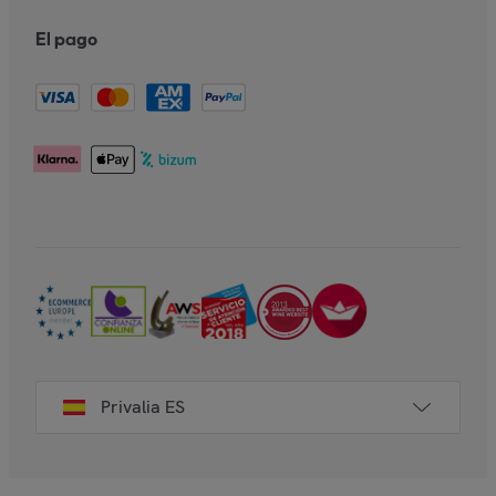
El pago
Privalia ES