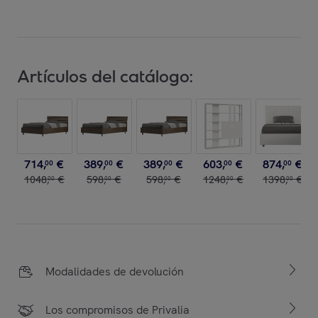
Artículos del catálogo:
714
,
€
389
,
€
389
,
€
603
,
€
874
,
€
00
00
00
00
00
1048
,
€
598
,
€
598
,
€
1248
,
€
1398
,
€
00
00
00
00
00
Modalidades de devolución
Los compromisos de Privalia