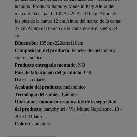
incluido. Producto Itamoby Made in Italy Altura del
marco de la cama: L.135 A.222 AL.110 cm Altura de
los pies de la cama: 12 cm Altura del marco de la cama:
27 cm Altura del marco de la cama desde el suelo: 39
cm
Dimensión
: 135cmx222cmx110cm
Composición del producto
: Paneles de melamina y
cuero sintético
Producto entregado montado
: NO
País de fabricación del producto
: Italy
Uso
: Uso diario
Acabado del producto
: melamínico
Tecnología del somier
: Láminas
Operador económico responsable de la seguridad
del producto
: itamoby srl - Via Monte Napoleone, 18 -
20121 Milano
Color
: Capuchino