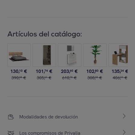
Artículos del catálogo:
130
,
€
101
,
€
203
,
€
102
,
€
135
,
€
10
74
60
80
34
390
,
€
305
,
€
610
,
€
308
,
€
406
,
€
28
24
78
38
04
Modalidades de devolución
Los compromisos de Privalia