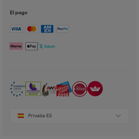
El pago
Privalia ES