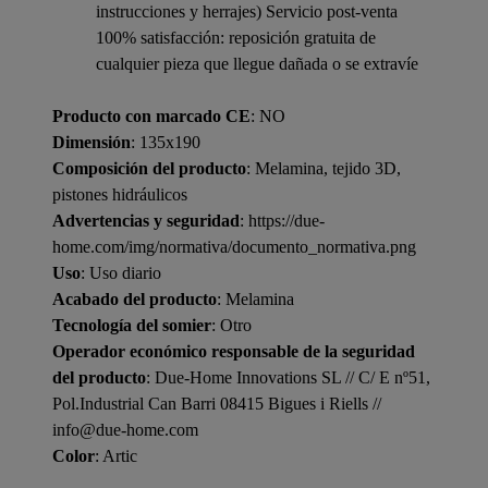
instrucciones y herrajes) Servicio post-venta
100% satisfacción: reposición gratuita de
cualquier pieza que llegue dañada o se extravíe
Producto con marcado CE
: NO
Dimensión
: 135x190
Composición del producto
: Melamina, tejido 3D,
pistones hidráulicos
Advertencias y seguridad
: https://due-
home.com/img/normativa/documento_normativa.png
Uso
: Uso diario
Acabado del producto
: Melamina
Tecnología del somier
: Otro
Operador económico responsable de la seguridad
del producto
: Due-Home Innovations SL // C/ E nº51,
Pol.Industrial Can Barri 08415 Bigues i Riells //
info@due-home.com
Color
: Artic