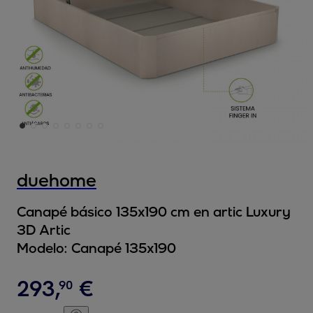
duehome
Canapé básico 135x190 cm en artic Luxury
3D Artic
Modelo:
Canapé 135x190
293
,
€
90