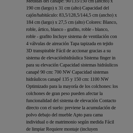
Medidas del canapé: 90/135/150 cm (ancho) x
190 cm (largo) x 31 cm (alto) Capacidad del
cajón/habitáculo: 83,5/128,5/144,5 cm (ancho) x
184 cm (largo) x 27,5 cm (alto) Colores: Blanco,
roble, ártico, blanco - grafito, roble - blanco,
roble - grafito Incluye sistema de ventilación con
4 válvulas de aireación Tapa tapizada en tejido
3D transpirable Fácil de accionar gracias a su
sistema de elevaciónhidráulica Sistema finger in
para su elevación Capacidad sistemas hidráulicos
canapé 90 cm: 700 NW Capacidad sistemas
hidráulicos canapé 135 y 150 cm: 1100 NW
Optimizado para la mayoría de los colchones: los
colchones de gran peso pueden afectar la
funcionalidad del sistema de elevación Contacto
directo con el suelo: previene la acumulación de
polvo debajo del mueble Apto para cama
individual o de matrimonio según medida Fácil
de limpiar Requiere montaje (incluyen