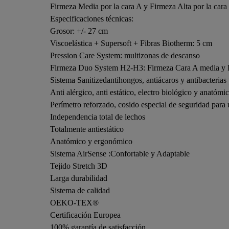
Firmeza Media por la cara A y Firmeza Alta por la cara
Especificaciones técnicas:
Grosor: +/- 27 cm
Viscoelástica + Supersoft + Fibras Biotherm: 5 cm
Pression Care System: multizonas de descanso
Firmeza Duo System H2-H3: Firmeza Cara A media y 
Sistema Sanitizedantihongos, antiácaros y antibacterias
Anti alérgico, anti estático, electro biológico y anatómi
Perímetro reforzado, cosido especial de seguridad para
Independencia total de lechos
Totalmente antiestático
Anatómico y ergonómico
Sistema AirSense :Confortable y Adaptable
Tejido Stretch 3D
Larga durabilidad
Sistema de calidad
OEKO-TEX®
Certificación Europea
100% garantía de satisfacción