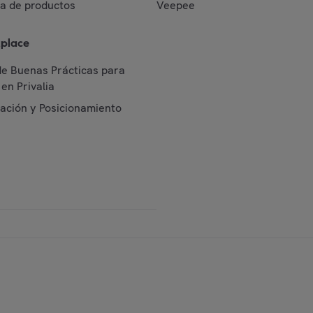
da de productos
Veepee
place
de Buenas Prácticas para
en Privalia
cación y Posicionamiento