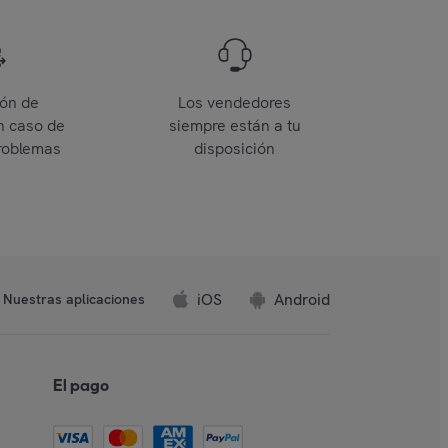
ión de
Los vendedores
n caso de
siempre están a tu
roblemas
disposición
iOS
Android
Nuestras aplicaciones
El pago