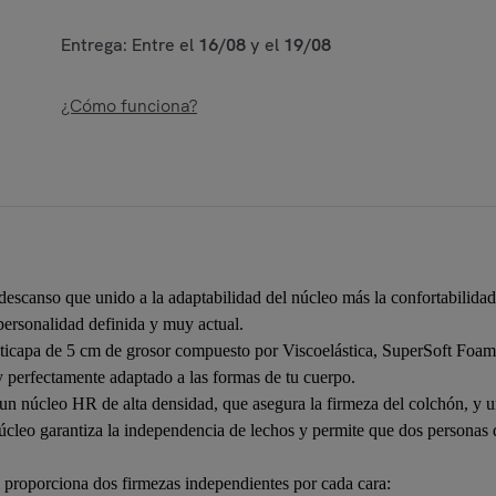
Entrega: Entre el
16/08
y el
19/08
¿Cómo funciona?
scanso que unido a la adaptabilidad del núcleo más la confortabilidad 
personalidad definida y muy actual.
ticapa de 5 cm de grosor compuesto por Viscoelástica, SuperSoft Foa
 perfectamente adaptado a las formas de tu cuerpo.
 núcleo HR de alta densidad, que asegura la firmeza del colchón, y u
cleo garantiza la independencia de lechos y permite que dos personas d
 proporciona dos firmezas independientes por cada cara: