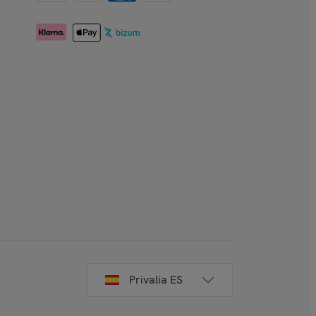
Privalia ES