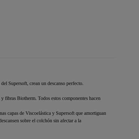
del Supersoft, crean un descanso perfecto.
m y fibras Biotherm. Todos estos componentes hacen
nas capas de Viscoelástica y Supersoft que amortiguan
escansen sobre el colchón sin afectar a la