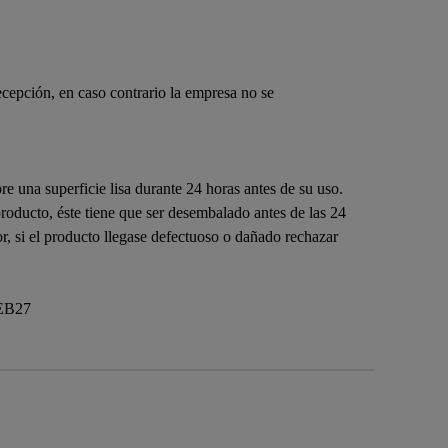
ecepción, en caso contrario la empresa no se
bre una superficie lisa durante 24 horas antes de su uso.
roducto, éste tiene que ser desembalado antes de las 24
or, si el producto llegase defectuoso o dañado rechazar
HEB27