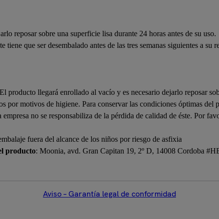
arlo reposar sobre una superficie lisa durante 24 horas antes de su uso.
te tiene que ser desembalado antes de las tres semanas siguientes a su r
 El producto llegará enrollado al vacío y es necesario dejarlo reposar so
s por motivos de higiene. Para conservar las condiciones óptimas del p
la empresa no se responsabiliza de la pérdida de calidad de éste. Por fav
embalaje fuera del alcance de los niños por riesgo de asfixia
el producto
: Moonia, avd. Gran Capitan 19, 2º D, 14008 Cordoba #
Aviso – Garantía legal de conformidad