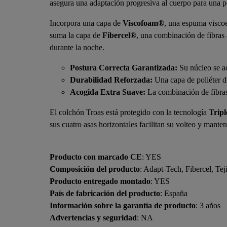
asegura una adaptación progresiva al cuerpo para una po
Incorpora una capa de
Viscofoam®
, una espuma viscoel
suma la capa de
Fibercel®
, una combinación de fibras 
durante la noche.
Postura Correcta Garantizada:
Su núcleo se ad
Durabilidad Reforzada:
Una capa de poliéter d
Acogida Extra Suave:
La combinación de fibras 
El colchón Troas está protegido con la tecnología
Trip
sus cuatro asas horizontales facilitan su volteo y mante
Producto con marcado CE
: YES
Composición del producto
: Adapt-Tech, Fibercel, Tej
Producto entregado montado
: YES
País de fabricación del producto
: España
Información sobre la garantía de producto
: 3 años
Advertencias y seguridad
: NA