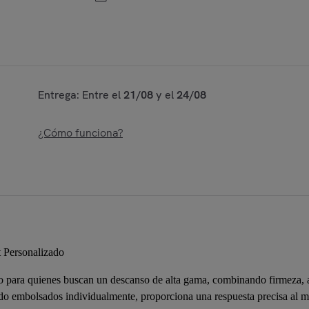
Entrega: Entre el
21/08
y el
24/08
¿Cómo funciona?
 Personalizado
o para quienes buscan un descanso de alta gama, combinando firmeza, 
do embolsados individualmente, proporciona una respuesta precisa al m