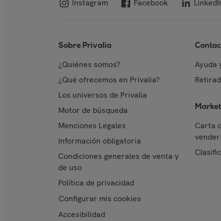
Instagram
Facebook
LinkedI
Sobre Privalia
Contac
¿Quiénes somos?
Ayuda 
¿Qué ofrecemos en Privalia?
Retira
Los universos de Privalia
Market
Motor de búsqueda
Menciones Legales
Carta 
vender 
Información obligatoria
Clasifi
Condiciones generales de venta y
de uso
Política de privacidad
Configurar mis cookies
Accesibilidad