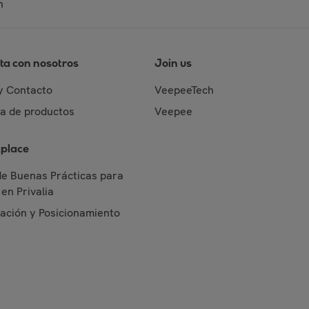
n
ta con nosotros
Join us
y Contacto
VeepeeTech
da de productos
Veepee
place
de Buenas Prácticas para
en Privalia
cación y Posicionamiento