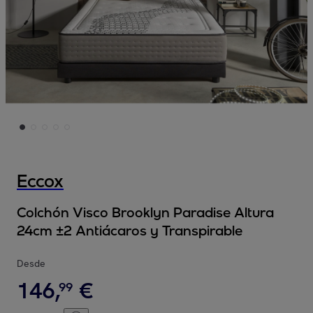
Eccox
Colchón Visco Brooklyn Paradise Altura
24cm ±2 Antiácaros y Transpirable
Desde
146
,
€
99