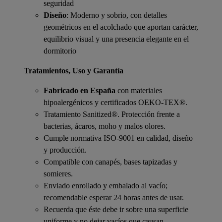
seguridad
Diseño
: Moderno y sobrio, con detalles
geométricos en el acolchado que aportan carácter,
equilibrio visual y una presencia elegante en el
dormitorio
Tratamientos, Uso y Garantía
Fabricado en España
con materiales
hipoalergénicos y certificados OEKO-TEX®.
Tratamiento Sanitized®. Protección frente a
bacterias, ácaros, moho y malos olores.
Cumple normativa ISO-9001 en calidad, diseño
y producción.
Compatible con canapés, bases tapizadas y
somieres.
Enviado enrollado y embalado al vacío;
recomendable esperar 24 horas antes de usar.
Recuerda que éste debe ir sobre una superficie
uniforme y no dejar vacíos que causan