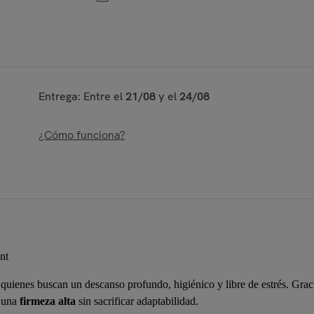
Entrega: Entre el
21/08
y el
24/08
¿Cómo funciona?
nt
quienes buscan un descanso profundo, higiénico y libre de estrés. Gr
e una
firmeza alta
sin sacrificar adaptabilidad.