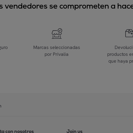
sus vendedores se comprometen a hacer
guro
Marcas seleccionadas
Devoluc
por Privalia
productos e
que haya p
n
ta con nosotros
Join us