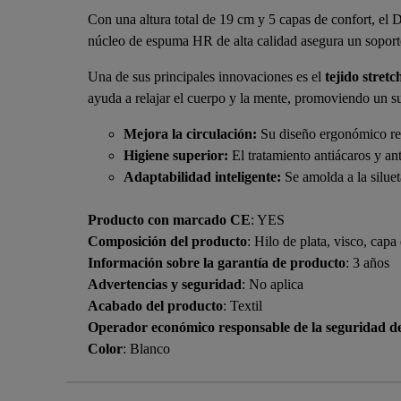
Con una altura total de 19 cm y 5 capas de confort, el
núcleo de espuma HR de alta calidad asegura un soporte
Una de sus principales innovaciones es el
tejido stretc
ayuda a relajar el cuerpo y la mente, promoviendo un s
Mejora la circulación:
Su diseño ergonómico red
Higiene superior:
El tratamiento antiácaros y an
Adaptabilidad inteligente:
Se amolda a la siluet
Producto con marcado CE
: YES
Composición del producto
: Hilo de plata, visco, cap
Información sobre la garantía de producto
: 3 años
Advertencias y seguridad
: No aplica
Acabado del producto
: Textil
Operador económico responsable de la seguridad d
Color
: Blanco