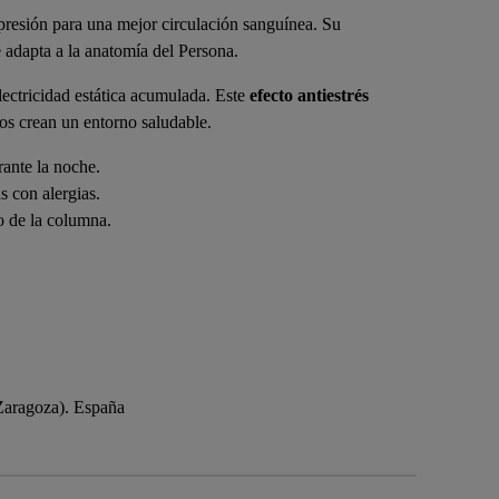
presión para una mejor circulación sanguínea. Su
 adapta a la anatomía del Persona.
lectricidad estática acumulada. Este
efecto antiestrés
os crean un entorno saludable.
ante la noche.
s con alergias.
o de la columna.
aragoza). España