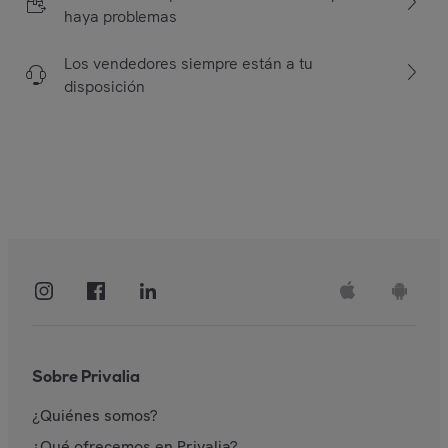
haya problemas
Los vendedores siempre están a tu
disposición
Sobre Privalia
¿Quiénes somos?
¿Qué ofrecemos en Privalia?