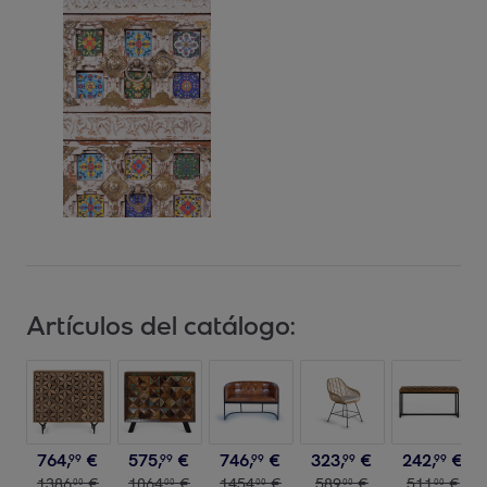
Artículos del catálogo:
764
,
€
575
,
€
746
,
€
323
,
€
242
,
€
99
99
99
99
99
1386
,
€
1064
,
€
1454
,
€
589
,
€
511
,
€
00
00
00
00
00