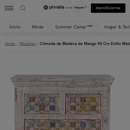
Giner Y Colomer - Cómoda de Madera de Mango 90 Cm Estilo Medite
Identificarme
Inicio
Moda
Hogar & Tec
new
Summer Camp
Hogar
/
Muebles
/
Cómoda de Madera de Mango 90 Cm Estilo Med