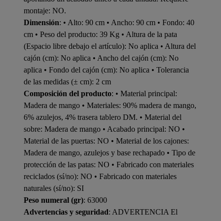
montaje: NO.
Dimensión
: • Alto: 90 cm • Ancho: 90 cm • Fondo: 40
cm • Peso del producto: 39 Kg • Altura de la pata
(Espacio libre debajo el artículo): No aplica • Altura del
cajón (cm): No aplica • Ancho del cajón (cm): No
aplica • Fondo del cajón (cm): No aplica • Tolerancia
de las medidas (± cm): 2 cm
Composición del producto
: • Material principal:
Madera de mango • Materiales: 90% madera de mango,
6% azulejos, 4% trasera tablero DM. • Material del
sobre: Madera de mango • Acabado principal: NO •
Material de las puertas: NO • Material de los cajones:
Madera de mango, azulejos y base rechapado • Tipo de
protección de las patas: NO • Fabricado con materiales
reciclados (sí/no): NO • Fabricado con materiales
naturales (sí/no): SI
Peso numeral (gr)
: 63000
Advertencias y seguridad
: ADVERTENCIA El