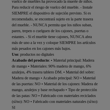
vuelco de muebles ha provocado la muerte de niños.
Para reducir el riesgo de vuelco del mueble. - Instale
SIEMPRE el dispositivo de sujeción previsto. Si es
recomendado, se encontrará sujeto en la parte trasera
del mueble. - NUNCA permita que los niños suban,
paren, trepen o cuelguen de los cajones, puertas o
estantes. - Si el mueble tiene cajones, NUNCA abra
más de uno a la vez y coloque SIEMPRE los artículos
más pesados en los cajones más bajos.
Uso
: productos no digitales
Acabado del producto
: • Material principal: Madera
de mango • Materiales: 90% madera de mango, 6%
azulejos, 4% trasera tablero DM. • Material del sobre:
Madera de mango • Acabado principal: NO • Material
de las puertas: NO • Material de los cajones: Madera de
mango, azulejos y base rechapado • Tipo de protección
de las patas: NO • Fabricado con materiales reciclados
(sí/no): NO • Fabricado con materiales naturales (sí/no):
SI