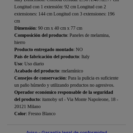
Longitud con 1 extensión: 92 cm Longitud con 2
extensiones: 144 cm Longitud con 3 extensiones: 196
cm
Dimensión
: 90 cm x 40 cm x 77 cm
Composición del producto
: Paneles de melamina,
hierro
Producto entregado montado
: NO
País de fabricación del producto
: Italy
Uso
: Uso diario
Acabado del producto
: melamínico
Consejos de conservación
: Para la pulicia es suficiente
un paño húmedo y utilizando productos no agresivos.
Operador económico responsable de la seguridad
del producto
: itamoby srl - Via Monte Napoleone, 18 -
20121 Milano
Color
: Fresno Blanco
Aviso – Garantía legal de conformidad