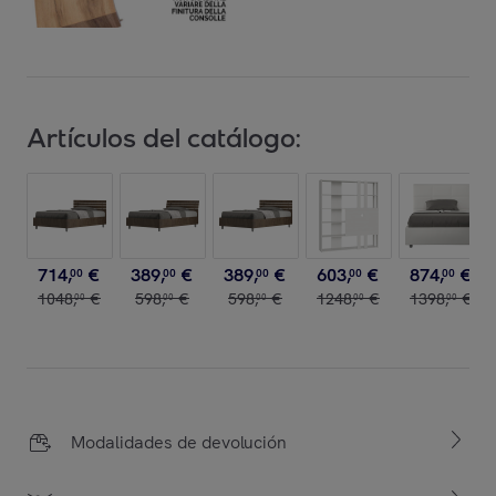
Artículos del catálogo:
714
,
€
389
,
€
389
,
€
603
,
€
874
,
€
00
00
00
00
00
1048
,
€
598
,
€
598
,
€
1248
,
€
1398
,
€
00
00
00
00
00
Modalidades de devolución