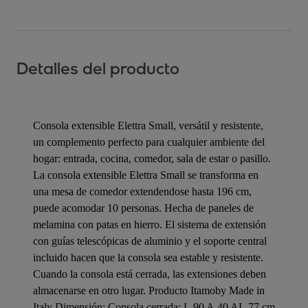
Detalles del producto
Consola extensible Elettra Small, versátil y resistente,
un complemento perfecto para cualquier ambiente del
hogar: entrada, cocina, comedor, sala de estar o pasillo.
La consola extensible Elettra Small se transforma en
una mesa de comedor extendendose hasta 196 cm,
puede acomodar 10 personas. Hecha de paneles de
melamina con patas en hierro. El sistema de extensión
con guías telescópicas de aluminio y el soporte central
incluido hacen que la consola sea estable y resistente.
Cuando la consola está cerrada, las extensiones deben
almacenarse en otro lugar. Producto Itamoby Made in
Italy Dimensión: Consola cerrada: L.90 A.40 AL.77 cm