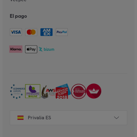
El pago
Privalia ES