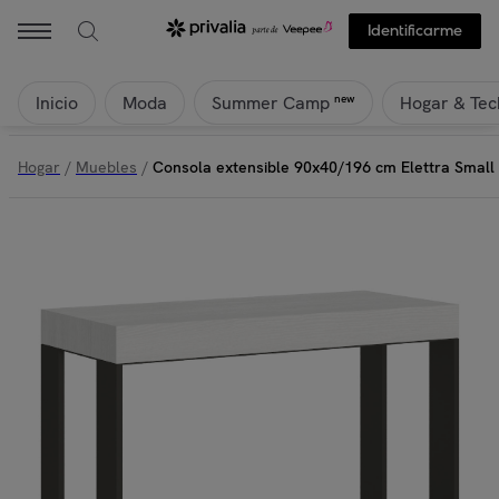
Identificarme
Inicio
Moda
Hogar & Tec
new
Summer Camp
Hogar
/
Muebles
/
Consola extensible 90x40/196 cm Elettra Small 